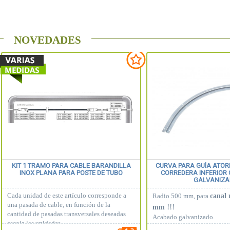
NOVEDADES
KIT 1 TRAMO PARA CABLE BARANDILLA
CURVA PARA GUÍA ATOR
INOX PLANA PARA POSTE DE TUBO
CORREDERA INFERIOR
GALVANIZ
Cada unidad de este artículo corresponde a
canal 
Radio 500 mm, para
una pasada de cable, en función de la
!!!
mm
cantidad de pasadas transversales deseadas
Acabado galvanizado.
escoja las unidades.