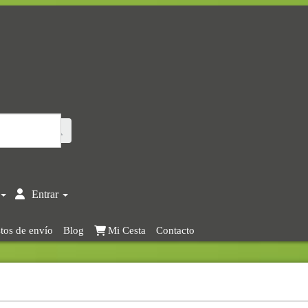
Entrar
tos de envío
Blog
Mi Cesta
Contacto