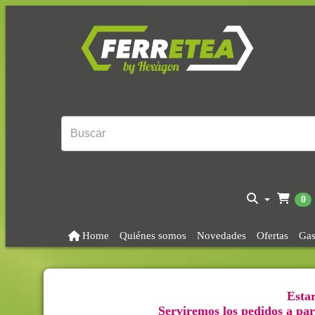
0
Home
Quiénes somos
Novedades
Ofertas
Gas
Estar
Serviremos los pedidos a part