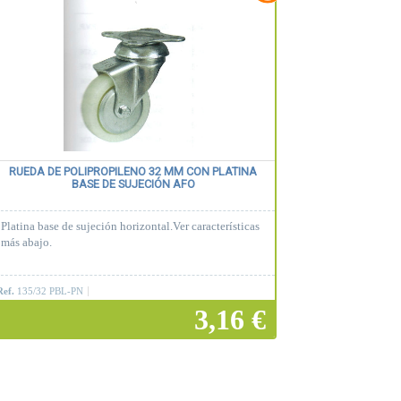
RUEDA DE POLIPROPILENO 32 MM CON PLATINA
BASE DE SUJECIÓN AFO
Platina base de sujeción horizontal.Ver características
más abajo.
Ref.
135/32 PBL-PN
3,16 €
Añadir a la cesta