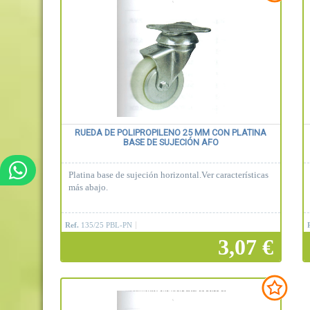
RUEDA DE POLIPROPILENO 25 MM CON PLATINA
BASE DE SUJECIÓN AFO
Platina base de sujeción horizontal.Ver características
más abajo.
Ref.
135/25 PBL-PN
3,07 €
Añadir a la cesta