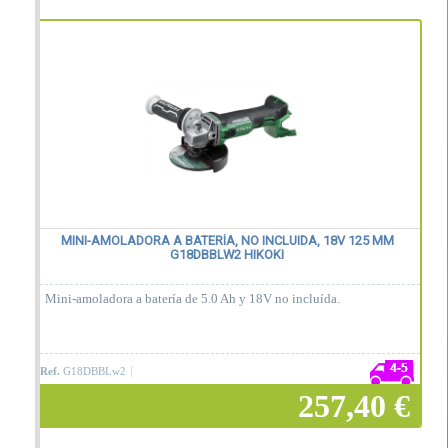
Añadir a la cesta
MINI-AMOLADORA A BATERÍA, NO INCLUIDA, 18V 125 MM
G18DBBLW2 HIKOKI
Mini-amoladora a batería de 5.0 Ah y 18V no incluída.
Ref.
G18DBBLw2
257,40 €