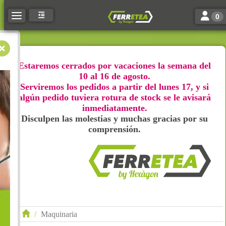
Toggle n
Toggle navigation
0
Estaremos cerrados por vacaciones la semana del
10 al 16 de agosto.
Serviremos los pedidos a partir del lunes 17, y si
algún pedido tuviera rotura de stock se le avisará
inmediatamente.
Disculpen las molestias y muchas gracias por su
comprensión.
Maquinaria