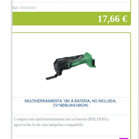
Ref.
5993H208
17,66 €
Añadir a la cesta
MULTIHERRAMIENTA 18V A BATERÍA, NO INCLUIDA,
CV18DBLW4 HIKOKI
Compra esta multiherramienta sin la batería (BSL1830) y
aprovecha la de otra máquina compatible.