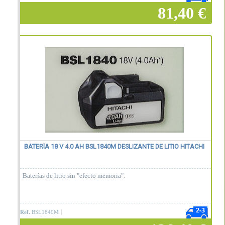
81,40 €
Añadir a la cesta
BATERÍA 18 V 4.0 AH BSL1840M DESLIZANTE DE LITIO HITACHI
Baterías de litio sin "efecto memoria".
Ref.
BSL1840M