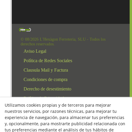
© 08/2026 L'Hexàgon Ferreteria, SLU - Todos los
derechos reservados.
Aviso Legal
Política de Redes Sociales
Clausula Mail y Factura
Condiciones de compra
Derecho de desestimiento
Política de Privacidad
Utilizamos cookies propias y de terceros para mejorar
Política de cookies
nuestros servicios, por razones técnicas, para mejorar tu
experiencia de navegación, para almacenar tus preferencias
y, opcionalmente, para mostrarte publicidad relacionada con
tus preferencias mediante el análisis de tus hábitos de