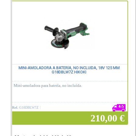
Añadir a la cesta
MINI-AMOLADORA A BATERÍA, NO INCLUIDA, 18V 125 MM
G18DBLW7Z HIKOKI
Mini-amoladora para batería, no incluída.
Ref.
G18DBLW7Z
210,00 €