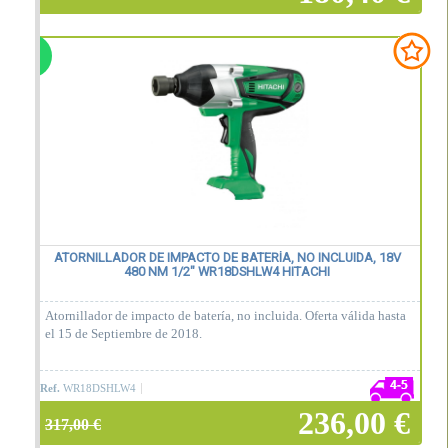
Añadir a la cesta
ATORNILLADOR DE IMPACTO DE BATERÍA, NO INCLUIDA, 18V
480 NM 1/2" WR18DSHLW4 HITACHI
Atornillador de impacto de batería, no incluida. Oferta válida hasta
el 15 de Septiembre de 2018.
Ref.
WR18DSHLW4
236,00 €
317,00 €