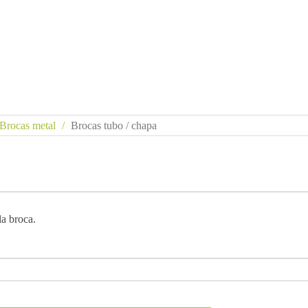
Brocas metal
Brocas tubo / chapa
la broca.