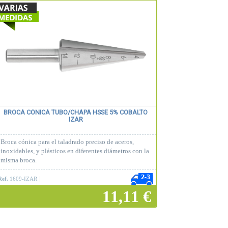
BROCA CÓNICA TUBO/CHAPA HSSE 5% COBALTO
IZAR
Broca cónica para el taladrado preciso de aceros,
inoxidables, y plásticos en diferentes diámetros con la
misma broca.
Ref.
1609-IZAR
11,11 €