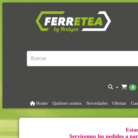
0
Home
Quiénes somos
Novedades
Ofertas
Gas
Estar
Serviremos los pedidos a part