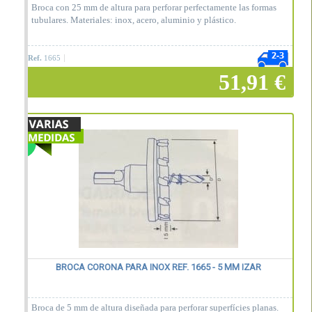
Broca con 25 mm de altura para perforar perfectamente las formas
tubulares. Materiales: inox, acero, aluminio y plástico.
Ref.
1665
51,91 €
Añadir a la cesta
BROCA CORONA PARA INOX REF. 1665 - 5 MM IZAR
Broca de 5 mm de altura diseñada para perforar superfícies planas.