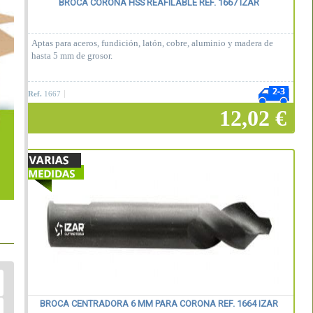
BROCA CORONA HSS REAFILABLE REF. 1667 IZAR
Aptas para aceros, fundición, latón, cobre, aluminio y madera de
hasta 5 mm de grosor.
Ref.
1667
12,02 €
Añadir a la cesta
BROCA CENTRADORA 6 MM PARA CORONA REF. 1664 IZAR