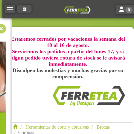
Toggle n
Toggle navigation
0
Estaremos cerrados por vacaciones la semana del
10 al 16 de agosto.
Serviremos los pedidos a partir del lunes 17, y si
algún pedido tuviera rotura de stock se le avisará
inmediatamente.
Disculpen las molestias y muchas gracias por su
comprensión.
Herramientas de corte y abrasivas
Brocas
Coronas