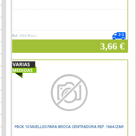
Ref.
1664-Broca
3,66 €
Añadir a la cesta
PACK 10 MUELLES PARA BROCA CENTRADORA REF. 1664 IZAR