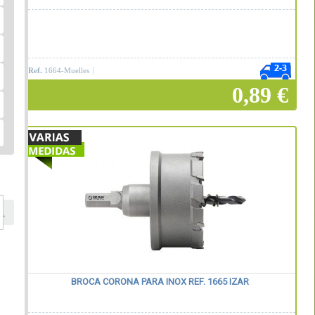
Ref.
1664-Muelles
0,89 €
Añadir a la cesta
BROCA CORONA PARA INOX REF. 1665 IZAR