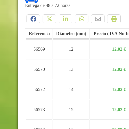
Entrega de 48 a 72 horas
Compártelo:
Referencia
Diámetro (mm)
Precio
56569
12
12,02 €
56570
13
12,02 €
56572
14
12,02 €
56573
15
12,02 €