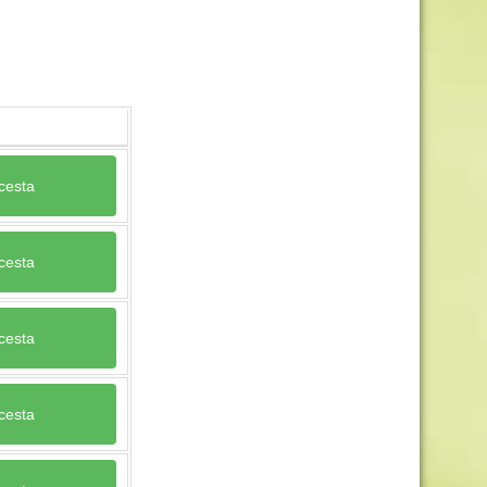
 cesta
 cesta
 cesta
 cesta