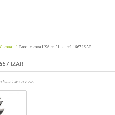
Coronas
Broca corona HSS reafilable ref. 1667 IZAR
1667 IZAR
de hasta 5 mm de grosor.