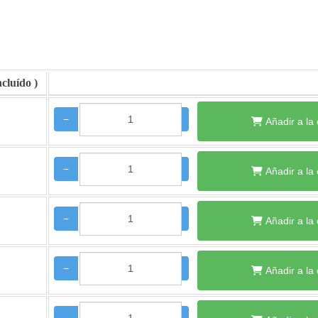
−
+
Añadir a la
−
+
Añadir a la
−
+
Añadir a la
−
+
Añadir a la
−
+