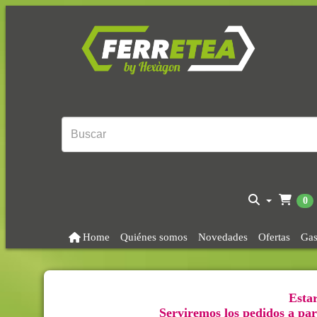
0
Home
Quiénes somos
Novedades
Ofertas
Gas
Estar
Serviremos los pedidos a part