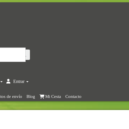
Entrar
tos de envío
Blog
Mi Cesta
Contacto