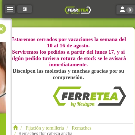
Toggle n
Toggle navigation
0
Estaremos cerrados por vacaciones la semana del
10 al 16 de agosto.
Serviremos los pedidos a partir del lunes 17, y si
algún pedido tuviera rotura de stock se le avisará
inmediatamente.
Disculpen las molestias y muchas gracias por su
comprensión.
Fijación y tornilleria
Remaches
Remaches flor cabeza ancha