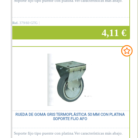
Soporte fijo tipo puente con platina.Ver características más abajo.
Ref.
379/60 GTG
4,11 €
Añadir a la cesta
RUEDA DE GOMA GRIS TERMOPLÁSTICA 50 MM CON PLATINA
SOPORTE FIJO AFO
Soporte fijo tipo puente con platina.Ver características más abajo.