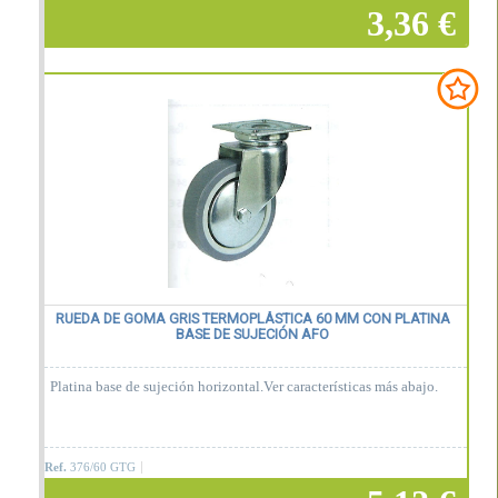
3,36 €
Añadir a la cesta
RUEDA DE GOMA GRIS TERMOPLÁSTICA 60 MM CON PLATINA
BASE DE SUJECIÓN AFO
Platina base de sujeción horizontal.Ver características más abajo.
Ref.
376/60 GTG