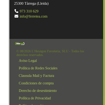
25300
Tàrrega
(
Lleida
)
973 310 629
info@ferretea.com
© 08/2026 L'Hexàgon Ferreteria, SLU - Todos los
derechos reservados.
Aviso Legal
Política de Redes Sociales
Clausula Mail y Factura
Condiciones de compra
Derecho de desestimiento
Política de Privacidad