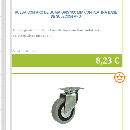
RUEDA CON ARO DE GOMA GRIS 100 MM CON PLATINA BASE
DE SUJECIÓN AFO
Rueda giratoria.Platina base de sujeción horizontal.Ver
características más abajo.
Ref.
476/100 GG
8,23 €
Añadir a la cesta