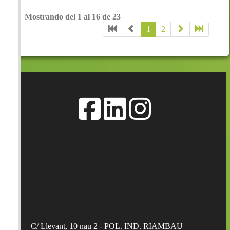
Mostrando del 1 al 16 de 23
Añadir a la cesta
1
2
C/ Llevant, 10 nau 2 - POL. IND. RIAMBAU