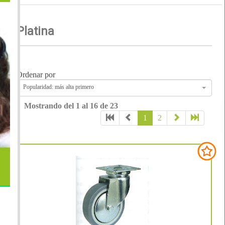
Platina
Ordenar por
Popularidad: más alta primero
Mostrando del 1 al 16 de 23
1
2