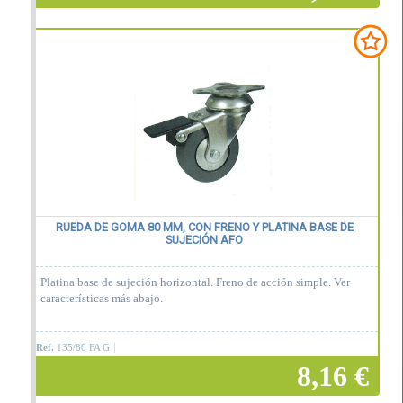
Añadir a la cesta
RUEDA DE GOMA 80 MM, CON FRENO Y PLATINA BASE DE
SUJECIÓN AFO
Platina base de sujeción horizontal. Freno de acción simple. Ver
características más abajo.
Ref.
135/80 FA G
8,16 €