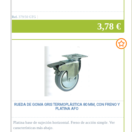
Ref.
379/50 GTG
3,78 €
Añadir a la cesta
RUEDA DE GOMA GRIS TERMOPLÁSTICA 80 MM, CON FRENO Y
PLATINA AFO
Platina base de sujeción horizontal. Freno de acción simple. Ver
características más abajo.