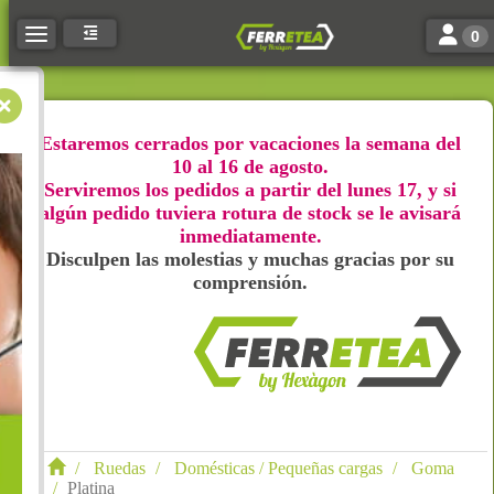
Toggle n
Toggle navigation
0
Estaremos cerrados por vacaciones la semana del
10 al 16 de agosto.
Serviremos los pedidos a partir del lunes 17, y si
algún pedido tuviera rotura de stock se le avisará
inmediatamente.
Disculpen las molestias y muchas gracias por su
comprensión.
Ruedas
Domésticas / Pequeñas cargas
Goma
Platina