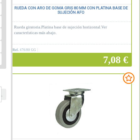
RUEDA CON ARO DE GOMA GRIS 80 MM CON PLATINA BASE DE
SUJECIÓN AFO
Rueda giratoria.Platina base de sujeción horizontal.Ver
características más abajo.
Ref.
476/80 GG
7,08 €
Añadir a la cesta