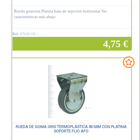
Rueda giratoria.Platina base de sujeción horizontal.Ver
características más abajo.
Ref.
476/40 GG
4,75 €
Añadir a la cesta
RUEDA DE GOMA GRIS TERMOPLÁSTICA 80 MM CON PLATINA
SOPORTE FIJO AFO