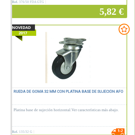
Ref.
376/50 FDA GTG
5,82 €
Añadir a la cesta
RUEDA DE GOMA 32 MM CON PLATINA BASE DE SUJECIÓN AFO
Platina base de sujeción horizontal.Ver características más abajo.
Ref.
135/32 G