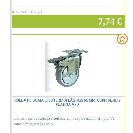
Ref.
376/80 FDA GTG
7,74 €
Añadir a la cesta
RUEDA DE GOMA GRIS TERMOPLÁSTICA 60 MM, CON FRENO Y
PLATINA AFO
Platina base de sujeción horizontal. Freno de acción simple. Ver
características más abajo.