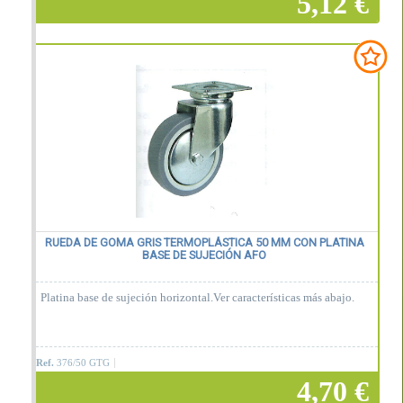
5,12 €
Añadir a la cesta
RUEDA DE GOMA GRIS TERMOPLÁSTICA 50 MM CON PLATINA
BASE DE SUJECIÓN AFO
Platina base de sujeción horizontal.Ver características más abajo.
Ref.
376/50 GTG
4,70 €