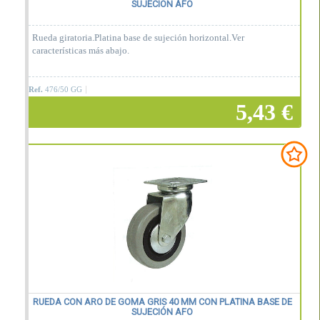
SUJECIÓN AFO
Rueda giratoria.Platina base de sujeción horizontal.Ver
características más abajo.
Ref.
476/50 GG
5,43 €
Añadir a la cesta
RUEDA CON ARO DE GOMA GRIS 40 MM CON PLATINA BASE DE
SUJECIÓN AFO