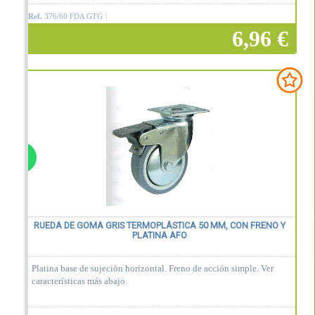
Ref.
376/60 FDA GTG
6,96 €
Añadir a la cesta
RUEDA DE GOMA GRIS TERMOPLÁSTICA 50 MM, CON FRENO Y
PLATINA AFO
Platina base de sujeción horizontal. Freno de acción simple. Ver
características más abajo.