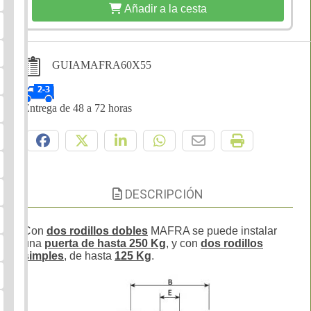
Añadir a la cesta
GUIAMAFRA60X55
Entrega de 48 a 72 horas
Compártelo:
DESCRIPCIÓN
Con
dos rodillos dobles
MAFRA se puede instalar
una
puerta de hasta 250 Kg
, y con
dos rodillos
simples
, de hasta
125 Kg
.