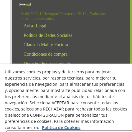
© 08/2026 L'Hexàgon Ferreteria, SLU - Todos los
derechos reservados.
Aviso Legal
Política de Redes Sociales
Clausula Mail y Factura
Condiciones de compra
Derecho de desestimiento
Utilizamos cookies propias y de terceros para mejorar
Política de Privacidad
nuestros servicios, por razones técnicas, para mejorar tu
Política de cookies
experiencia de navegación, para almacenar tus preferencias
y, opcionalmente, para mostrarte publicidad relacionada con
tus preferencias mediante el análisis de tus hábitos de
navegación. Selecciona ACEPTAR para consentir todas las
cookies, selecciona RECHAZAR para rechazar todas las cookies
o selecciona CONFIGURACIÓN para personalizar tus
preferencias de cookies. Para obtener más información
consulta nuestra:
Política de Cookies