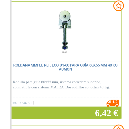
Añadir a la cesta
ROLDANA SIMPLE REF. ECO U1-60 PARA GUÍA 60X55 MM 40 KG
AUMON
Rodillo para guía 60x55 mm, sistema corredera superior,
compatible con sistema MAFRA. Dos rodillos soportan 40 Kg.
Ref.
18236001
6,42 €