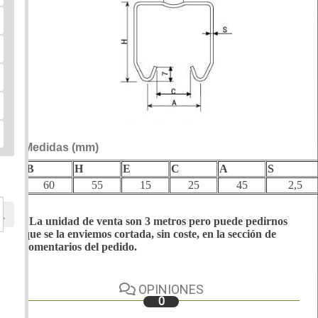
Medidas (mm)
B
H
E
C
A
S
60
55
15
25
45
2,5
*La unidad de venta son 3 metros pero puede pedirnos
que se la enviemos cortada, sin coste, en la sección de
comentarios del pedido.
OPINIONES
0