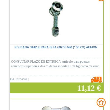
Añadir a la cesta
ROLDANA SIMPLE PARA GUÍA 60X55 MM (150 KG) AUMON
CONSULTAR PLAZO DE ENTREGA. Artículo para puertas
correderas superiores, dos roldanas soportan 150 Kg como máximo.
Ref.
18206001
11,12 €
Añadir a la cesta