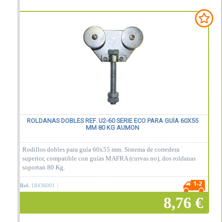
Añadir a la cesta
ROLDANAS DOBLES REF. U2-60 SERIE ECO PARA GUÍA 60X55
MM 80 KG AUMON
Rodillos dobles para guía 60x55 mm. Sistema de corredera
superior, compatible con guías MAFRA (curvas no), dos roldanas
soportan 80 Kg.
Ref.
18436001
8,76 €