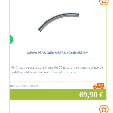
Añadir a la cesta
CURVA PARA GUÍA MAFRA 60X55 MM 90º
Perfil curvo para la guía Mafra 60x55 mm, solo se permite el uso de
rodillos dobles en esta curva. Acabado: zincado.
Ref.
CURVAMAFRA60
69,90 €