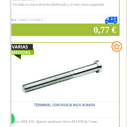
Un lado es rosca derecha (habitual) y el otro rosca izquierda.
Ref.
VARILLA-DOBLE
0,77 €
Añadir a la cesta
TERMINAL CON ROSCA INOX AUMON
Inox AISI-316. Apriete mediante llave ALLEN de 5 mm.