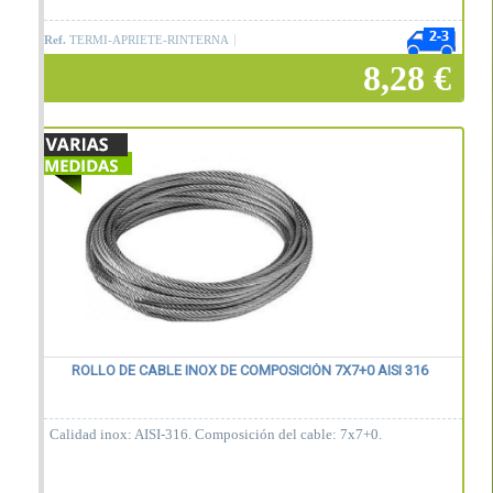
Ref.
TERMI-APRIETE-RINTERNA
8,28 €
Añadir a la cesta
ROLLO DE CABLE INOX DE COMPOSICIÓN 7X7+0 AISI 316
Calidad inox: AISI-316. Composición del cable: 7x7+0.