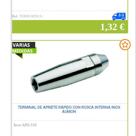
Ref.
TERMI-ROSCA
1,32 €
Añadir a la cesta
TERMINAL DE APRIETE RÁPIDO CON ROSCA INTERNA INOX
AUMON
Inox AISI-316