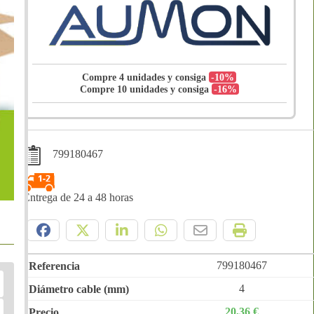
Compre 4 unidades y consiga
-10%
Compre 10 unidades y consiga
-16%
799180467
Entrega de 24 a 48 horas
Compártelo:
799180467
4
20,36 €