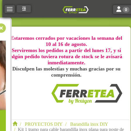
Toggle n
Toggle navigation
0
Estaremos cerrados por vacaciones la semana del
10 al 16 de agosto.
Serviremos los pedidos a partir del lunes 17, y si
algún pedido tuviera rotura de stock se le avisará
inmediatamente.
Disculpen las molestias y muchas gracias por su
comprensión.
PROYECTOS DIY
Barandilla inox DIY
Kit 1 tramo para cable barandilla inox plana para poste de