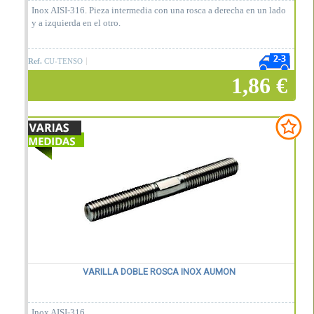
Inox AISI-316. Pieza intermedia con una rosca a derecha en un lado
y a izquierda en el otro.
Ref.
CU-TENSO
1,86 €
Añadir a la cesta
VARILLA DOBLE ROSCA INOX AUMON
Inox AISI-316.