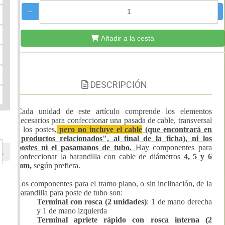
−
+
Añadir a la cesta
DESCRIPCIÓN
Cada unidad de este artículo comprende los elementos
necesarios para confeccionar una pasada de cable, transversal
a los postes,
pero no incluye el cable
(que encontrará en
"productos relacionados", al final de la ficha), ni los
postes ni el pasamanos de tubo
.
Hay componentes para
confeccionar la barandilla con cable de diámetros
4, 5 y 6
mm,
según prefiera.
Los componentes para
el tramo plano, o sin inclinación, de la
barandilla para poste de tubo son:
Terminal con rosca (2 unidades)
: 1 de mano derecha
y 1 de mano izquierda
Terminal apriete rápido con rosca interna (2