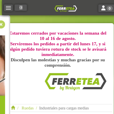
Toggle n
Toggle navigation
0
Estaremos cerrados por vacaciones la semana del
10 al 16 de agosto.
Serviremos los pedidos a partir del lunes 17, y si
algún pedido tuviera rotura de stock se le avisará
inmediatamente.
Disculpen las molestias y muchas gracias por su
comprensión.
Ruedas
Industriales para cargas medias