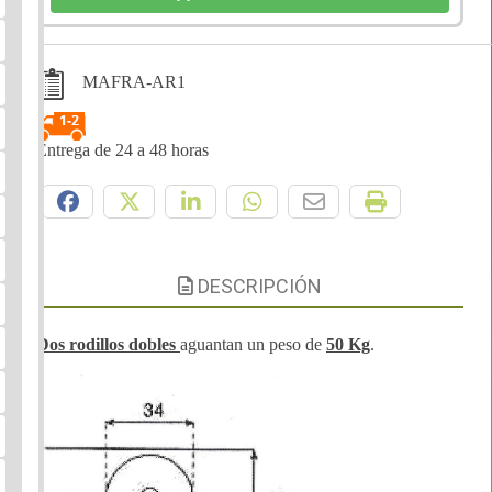
MAFRA-AR1
Entrega de 24 a 48 horas
Compártelo:
DESCRIPCIÓN
Dos rodillos dobles
aguantan un peso de
50 Kg
.