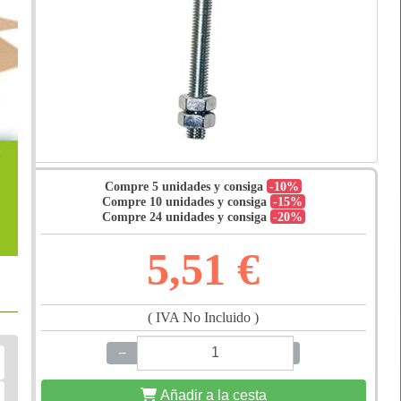
Compre 5 unidades y consiga
-10%
Compre 10 unidades y consiga
-15%
Compre 24 unidades y consiga
-20%
5,51 €
( IVA No Incluido )
−
+
Añadir a la cesta