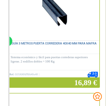
GUÍA 3 METROS PUERTA CORREDERA 40X40 MM PARA MAFRA
Sistema económico y fácil para puertas correderas superiores
ligeras. 2 rodillos dobles = 100 Kg
Ref.
GUIAMAFRA40x40
16,89 €
Añadir a la cesta