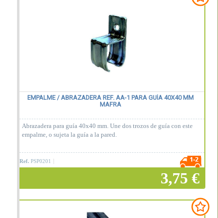
EMPALME / ABRAZADERA REF. AA-1 PARA GUÍA 40X40 MM
MAFRA
Abrazadera para guía 40x40 mm. Une dos trozos de guía con este
empalme, o sujeta la guía a la pared.
Ref.
PSP0201
3,75 €
Añadir a la cesta