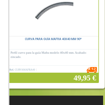
CURVA PARA GUÍA MAFRA 40X40 MM 90º
Perfil curvo para la guía Mafra modelo 40x40 mm. Acabado:
zincado.
Ref.
CURVAMAFRA40
49,95 €
Añadir a la cesta