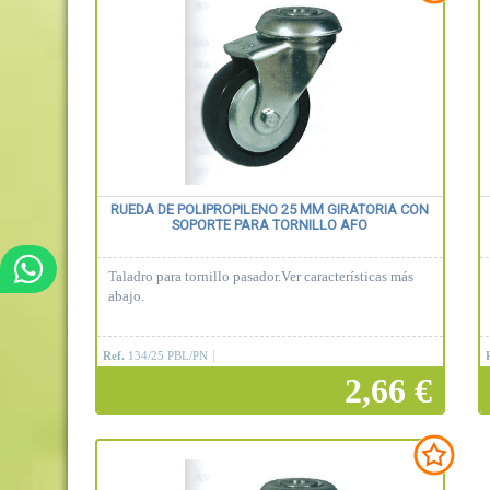
RUEDA DE POLIPROPILENO 25 MM GIRATORIA CON
SOPORTE PARA TORNILLO AFO
Taladro para tornillo pasador.Ver características más
abajo.
Ref.
134/25 PBL/PN
2,66 €
Añadir a la cesta