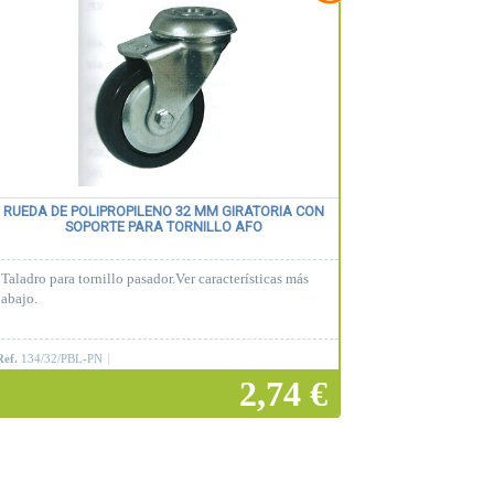
RUEDA DE POLIPROPILENO 32 MM GIRATORIA CON
SOPORTE PARA TORNILLO AFO
Taladro para tornillo pasador.Ver características más
abajo.
Ref.
134/32/PBL-PN
2,74 €
Añadir a la cesta