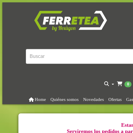
0
Home
Quiénes somos
Novedades
Ofertas
Gas
Estar
Serviremos los pedidos a part