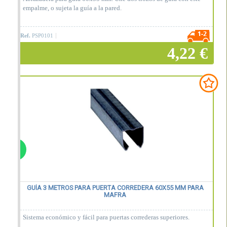
empalme, o sujeta la guía a la pared.
Ref.
PSP0101
4,22 €
Añadir a la cesta
GUÍA 3 METROS PARA PUERTA CORREDERA 60X55 MM PARA
MAFRA
Sistema económico y fácil para puertas correderas superiores.