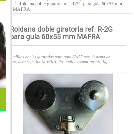
Roldana doble giratoria ref. R-2G para guía 60x55 mm
MAFRA
Roldana doble giratoria ref. R-2G
para guía 60x55 mm MAFRA
Rodillos dobles giratorias para guía 60x55 mm. Sistema de
corredera superior MAFRA, dos rodillos soportan 250 Kg.