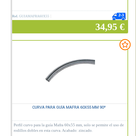
Ref.
GUIAMAFRA60X55
34,95 €
Añadir a la cesta
CURVA PARA GUÍA MAFRA 60X55 MM 90º
Perfil curvo para la guía Mafra 60x55 mm, solo se permite el uso de
rodillos dobles en esta curva. Acabado: zincado.