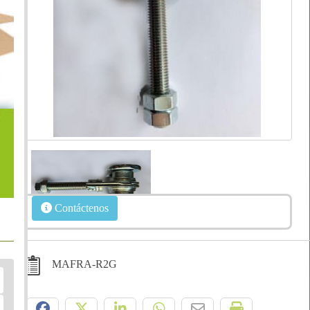
Contáctenos
MAFRA-R2G
Compártelo: