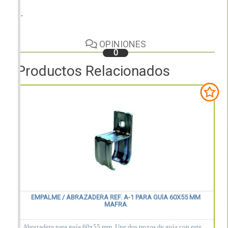
...
OPINIONES
0
Productos Relacionados
EMPALME / ABRAZADERA REF. A-1 PARA GUÍA 60X55 MM
MAFRA
Abrazadera para guía 60x55 mm. Une dos trozos de guía con este