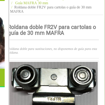
Guía MAFRA 30 mm
Roldana doble FR2V para cartolas o guía de 30 mm
MAFRA
Roldana doble FR2V para cartolas o
guía de 30 mm MAFRA
Roldana doble para sustituciones, no disponemos de guía para esta
roldana.