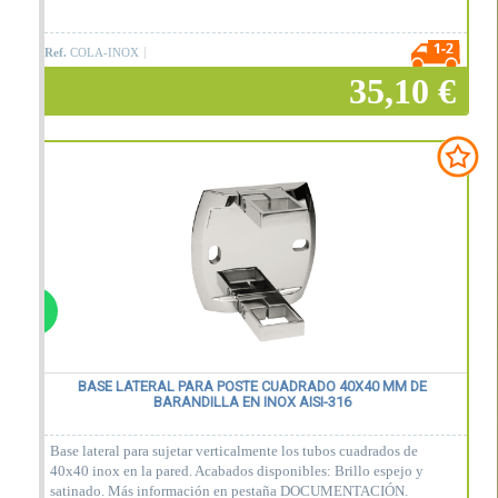
Ref.
COLA-INOX
35,10 €
Añadir a la cesta
BASE LATERAL PARA POSTE CUADRADO 40X40 MM DE
BARANDILLA EN INOX AISI-316
Base lateral para sujetar verticalmente los tubos cuadrados de
40x40 inox en la pared. Acabados disponibles: Brillo espejo y
satinado. Más información en pestaña DOCUMENTACIÓN.