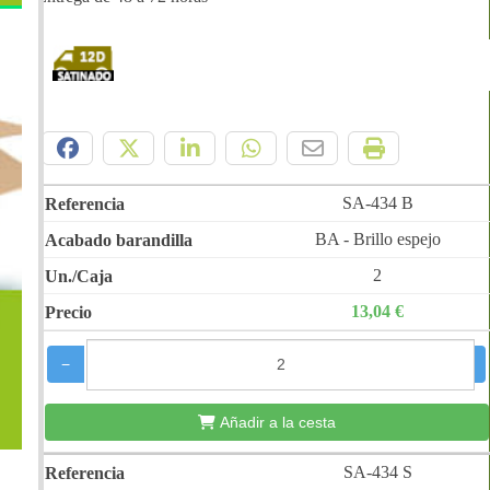
Compártelo:
SA-434 B
BA - Brillo espejo
2
13,04 €
−
+
Añadir a la cesta
SA-434 S