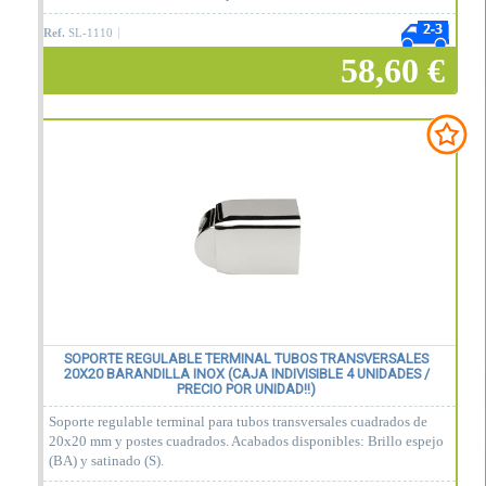
Ref.
SL-1110
58,60 €
Añadir a la cesta
SOPORTE REGULABLE TERMINAL TUBOS TRANSVERSALES
20X20 BARANDILLA INOX (CAJA INDIVISIBLE 4 UNIDADES /
PRECIO POR UNIDAD!!)
Soporte regulable terminal para tubos transversales cuadrados de
20x20 mm y postes cuadrados. Acabados disponibles: Brillo espejo
(BA) y satinado (S).