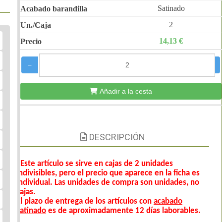
Satinado
2
14,13 €
−
+
Añadir a la cesta
DESCRIPCIÓN
*
Este artículo se sirve en cajas de 2 unidades
indivisibles, pero el precio que aparece en la ficha es
individual. Las unidades de compra son unidades, no
cajas.
El plazo de entrega de los artículos con
acabado
satinado
es de aproximadamente 12 días laborables.