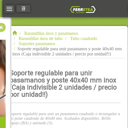
Toggle navigation
Barandillas inox y pasamanos
Barandillas inox de tubo
Tubo cuadrado
Soportes pasamanos
Soporte regulable para unir pasamanos y poste 40x40 mm
inox (Caja indivisible 2 unidades / precio por unidad!!)
Soporte regulable para unir
pasamanos y poste 40x40 mm inox
(Caja indivisible 2 unidades / precio
por unidad!!)
Soporte regulable para unir un pasamanos cuadrado o rectangular a
un poste cuadrado de 40x40 mm. Acabados disponibles: Brillo
espejo (BA) y satinado (S).