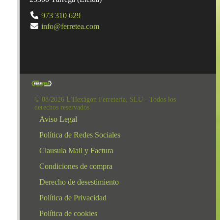
973 310 629
info@ferretea.com
© 08/2026 L'Hexàgon Ferreteria, SLU - Todos los
derechos reservados.
Aviso Legal
Política de Redes Sociales
Clausula Mail y Factura
Condiciones de compra
Derecho de desestimiento
Política de Privacidad
Política de cookies