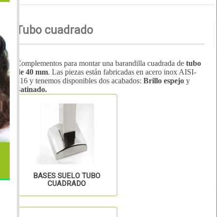
Tubo cuadrado
Complementos para montar una barandilla cuadrada de
tubo
de 40 mm
. Las piezas están fabricadas en acero inox AISI-
316 y tenemos disponibles dos acabados:
Brillo espejo
y
S
atinado.
BASES SUELO TUBO
CUADRADO