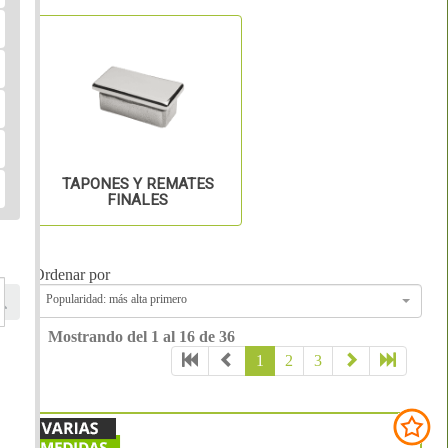
TAPONES Y REMATES
FINALES
Ordenar por
Popularidad: más alta primero
Mostrando del 1 al 16 de 36
1
2
3