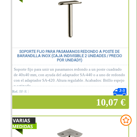
SOPORTE FIJO PARA PASAMANOS REDONDO A POSTE DE
BARANDILLA INOX (CAJA INDIVISIBLE 2 UNIDADES / PRECIO
POR UNIDAD!!)
Soporte fijo para unir un pasamanos redondo a un poste cuadrado
de 40x40 mm, con ayuda del adaptador SA-440 o a uno de redondo
con el adaptador SA-420. Altura regulable. Acabados: Brillo espejo
y satinado.
Ref.
BF-R
10,07 €
Añadir a la cesta