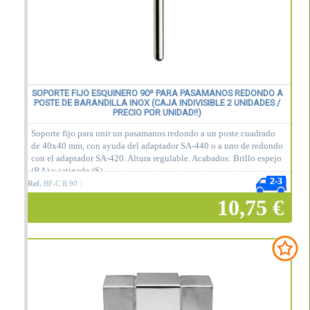
SOPORTE FIJO ESQUINERO 90º PARA PASAMANOS REDONDO A
POSTE DE BARANDILLA INOX (CAJA INDIVISIBLE 2 UNIDADES /
PRECIO POR UNIDAD!!)
Soporte fijo para unir un pasamanos redondo a un poste cuadrado
de 40x40 mm, con ayuda del adaptador SA-440 o a uno de redondo
con el adaptador SA-420. Altura regulable. Acabados: Brillo espejo
(BA) y satinado (S).
Ref.
BF-C R 90
10,75 €
Añadir a la cesta