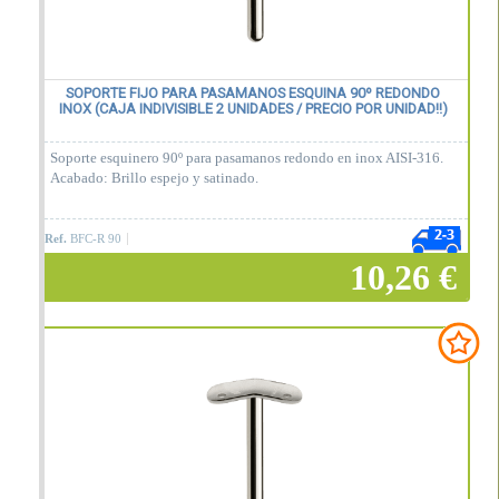
SOPORTE FIJO PARA PASAMANOS ESQUINA 90º REDONDO
INOX (CAJA INDIVISIBLE 2 UNIDADES / PRECIO POR UNIDAD!!)
Soporte esquinero 90º para pasamanos redondo en inox AISI-316.
Acabado: Brillo espejo y satinado.
Ref.
BFC-R 90
10,26 €
Añadir a la cesta