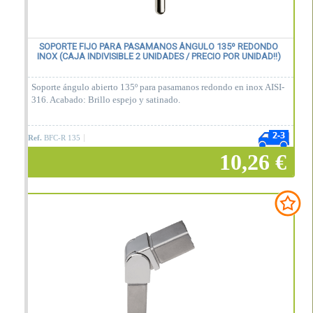
SOPORTE FIJO PARA PASAMANOS ÁNGULO 135º REDONDO
INOX (CAJA INDIVISIBLE 2 UNIDADES / PRECIO POR UNIDAD!!)
Soporte ángulo abierto 135º para pasamanos redondo en inox AISI-
316. Acabado: Brillo espejo y satinado.
Ref.
BFC-R 135
10,26 €
Añadir a la cesta