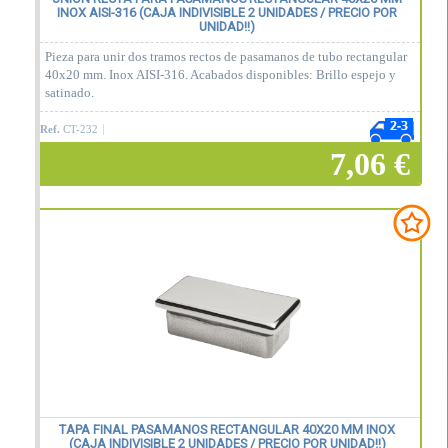
INOX AISI-316 (CAJA INDIVISIBLE 2 UNIDADES / PRECIO POR
UNIDAD!!)
Pieza para unir dos tramos rectos de pasamanos de tubo rectangular
40x20 mm. Inox AISI-316. Acabados disponibles: Brillo espejo y
satinado.
Ref.
CT-232
7,06 €
Añadir a la cesta
TAPA FINAL PASAMANOS RECTANGULAR 40X20 MM INOX
(CAJA INDIVISIBLE 2 UNIDADES / PRECIO POR UNIDAD!!)