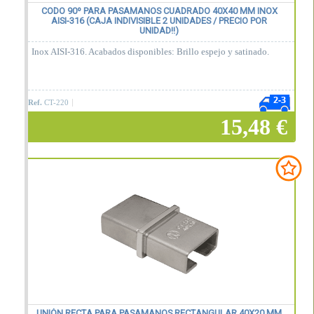
CODO 90º PARA PASAMANOS CUADRADO 40X40 MM INOX
AISI-316 (CAJA INDIVISIBLE 2 UNIDADES / PRECIO POR
UNIDAD!!)
Inox AISI-316. Acabados disponibles: Brillo espejo y satinado.
Ref.
CT-220
15,48 €
Añadir a la cesta
UNIÓN RECTA PARA PASAMANOS RECTANGULAR 40X20 MM