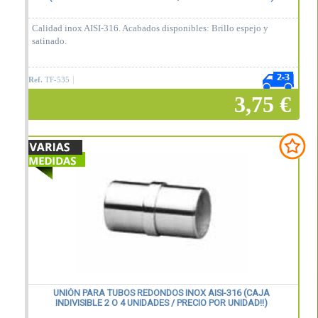
Calidad inox AISI-316. Acabados disponibles: Brillo espejo y
satinado.
Ref.
TF-535
3,75 €
Añadir a la cesta
UNIÓN PARA TUBOS REDONDOS INOX AISI-316 (CAJA
INDIVISIBLE 2 O 4 UNIDADES / PRECIO POR UNIDAD!!)