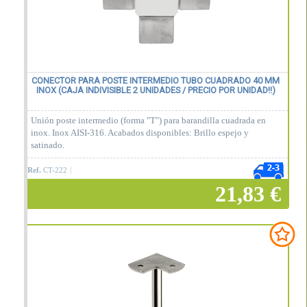
CONECTOR PARA POSTE INTERMEDIO TUBO CUADRADO 40 MM
INOX (CAJA INDIVISIBLE 2 UNIDADES / PRECIO POR UNIDAD!!)
Unión poste intermedio (forma "T") para barandilla cuadrada en
inox. Inox AISI-316. Acabados disponibles: Brillo espejo y
satinado.
Ref.
CT-222
21,83 €
Añadir a la cesta