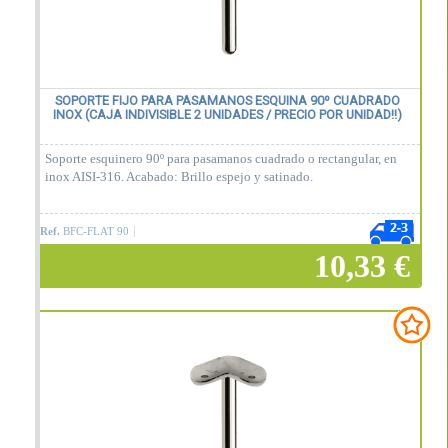
SOPORTE FIJO PARA PASAMANOS ESQUINA 90º CUADRADO
INOX (CAJA INDIVISIBLE 2 UNIDADES / PRECIO POR UNIDAD!!)
Soporte esquinero 90º para pasamanos cuadrado o rectangular, en
inox AISI-316. Acabado: Brillo espejo y satinado.
Ref.
BFC-FLAT 90
10,33 €
Añadir a la cesta