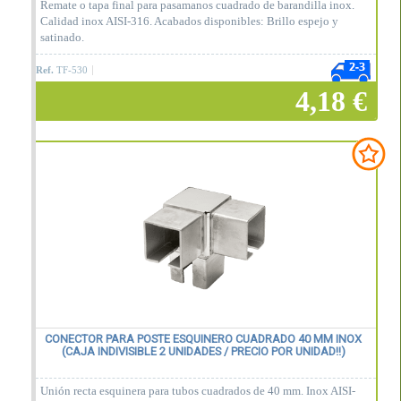
Remate o tapa final para pasamanos cuadrado de barandilla inox.
Calidad inox AISI-316. Acabados disponibles: Brillo espejo y
satinado.
Ref.
TF-530
4,18 €
Añadir a la cesta
CONECTOR PARA POSTE ESQUINERO CUADRADO 40 MM INOX
(CAJA INDIVISIBLE 2 UNIDADES / PRECIO POR UNIDAD!!)
Unión recta esquinera para tubos cuadrados de 40 mm. Inox AISI-