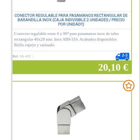
CONECTOR REGULABLE PARA PASAMANOS RECTANGULAR DE
BARANDILLA INOX (CAJA INDIVISIBLE 2 UNIDADES / PRECIO
POR UNIDAD!!)
Conector regulable entre 0 y 90º para pasamanos inox de tubo
rectangular 40x20 mm. Inox AISI-316. Acabados disponibles:
Brillo espejo y satinado.
Ref.
SA-432
20,10 €
Añadir a la cesta