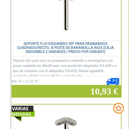
SOPORTE FIJO ESQUINERO 90º PARA PASAMANOS
CUADRADO/RECTG. A POSTE DE BARANDILLA INOX (CAJA
INDIVISIBLE 2 UNIDADES / PRECIO POR UNIDAD!!)
Soporte fijo para unir un pasamanos cuadrado o rectangular a un
poste cuadrado de 40x40 mm, con ayuda del adaptador SA-440 o a
uno de redondo con el adaptador SA-420. Altura regulable.
Acabados: Brillo espejo (BA) y satinado (S).
Ref.
BF-C FLAT 90
10,93 €
Añadir a la cesta