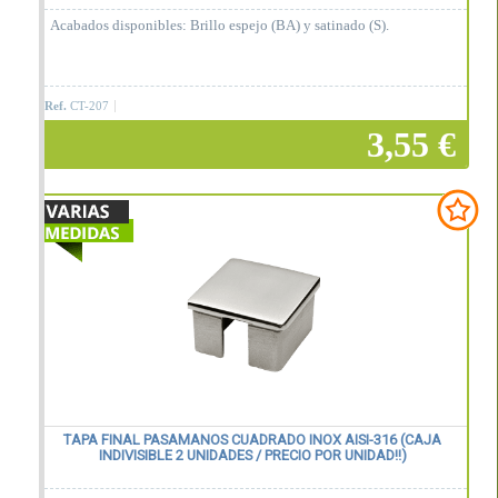
Acabados disponibles: Brillo espejo (BA) y satinado (S).
Ref.
CT-207
3,55 €
Añadir a la cesta
TAPA FINAL PASAMANOS CUADRADO INOX AISI-316 (CAJA
INDIVISIBLE 2 UNIDADES / PRECIO POR UNIDAD!!)