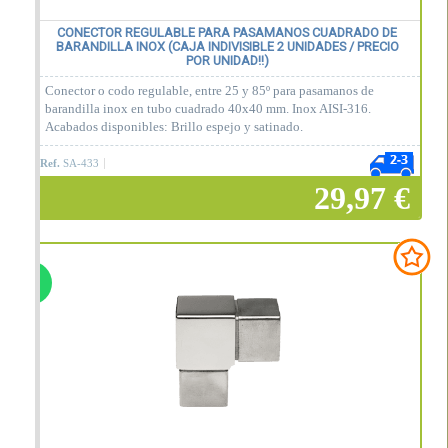
CONECTOR REGULABLE PARA PASAMANOS CUADRADO DE
BARANDILLA INOX (CAJA INDIVISIBLE 2 UNIDADES / PRECIO
POR UNIDAD!!)
Conector o codo regulable, entre 25 y 85º para pasamanos de
barandilla inox en tubo cuadrado 40x40 mm. Inox AISI-316.
Acabados disponibles: Brillo espejo y satinado.
Ref.
SA-433
29,97 €
Añadir a la cesta