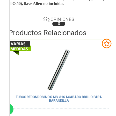
el Ø 50), llave Allen no incluída.
OPINIONES
0
Productos Relacionados
TUBOS REDONDOS INOX AISI-316 ACABADO BRILLO PARA
BARANDILLA