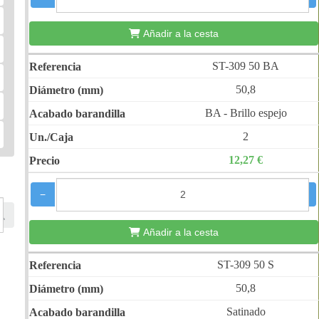
Añadir a la cesta
ST-309 50 BA
50,8
BA - Brillo espejo
2
12,27 €
−
+
Añadir a la cesta
ST-309 50 S
50,8
Satinado