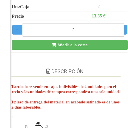
2
13,35 €
−
+
Añadir a la cesta
DESCRIPCIÓN
El artículo se vende en cajas indivisibles de 2 unidades pero el
precio y las unidades de compra corresponde a una sola unidad.
El plazo de entrega del material en acabado satinado es de unos
12 días laborables.