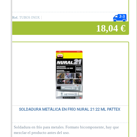
Ref.
TUBOS INOX
18,04 €
Añadir a la cesta
SOLDADURA METÁLICA EN FRÍO NURAL 21 22 ML PATTEX
Soldadura en frío para metales. Formato bicomponente, hay que
mezclar el producto antes del uso.