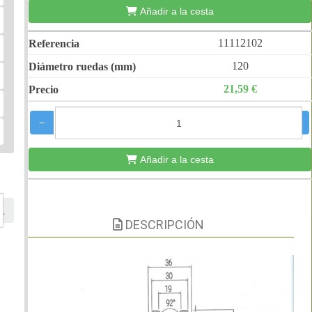
Añadir a la cesta
11112102
120
21,59 €
−
+
Añadir a la cesta
DESCRIPCIÓN