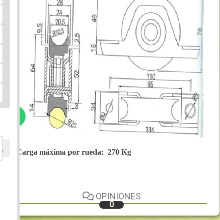
Carga máxima por rueda: 270 Kg
OPINIONES
0