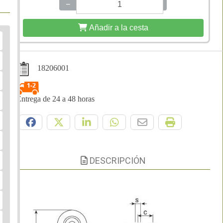
−
+
Añadir a la cesta
18206001
Entrega de 24 a 48 horas
Compártelo:
DESCRIPCIÓN