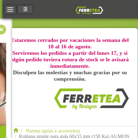
Toggle navigation
Estaremos cerrados por vacaciones la semana del
10 al 16 de agosto.
Serviremos los pedidos a partir del lunes 17, y si
algún pedido tuviera rotura de stock se le avisará
inmediatamente.
Disculpen las molestias y muchas gracias por su
comprensión.
Puertas (guías y accesorios)
Roldana simple para guía 60x55 mm (150 Kg) AUMON