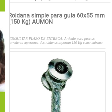
Roldana simple para guía 60x55 mm
(150 Kg) AUMON
CONSULTAR PLAZO DE ENTREGA. Artículo para puertas
correderas superiores, dos roldanas soportan 150 Kg como máximo.