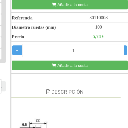
Añadir a la cesta
30110008
100
5,74 €
−
+
Añadir a la cesta
DESCRIPCIÓN