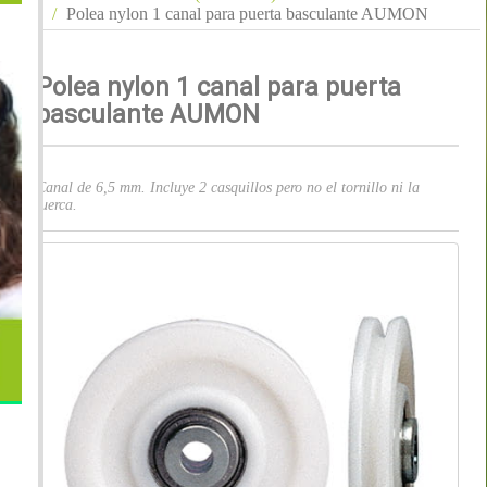
Polea nylon 1 canal para puerta basculante AUMON
Polea nylon 1 canal para puerta
basculante AUMON
Canal de 6,5 mm. Incluye 2 casquillos pero no el tornillo ni la
tuerca.