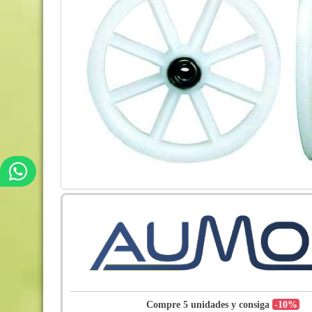
Compre 5 unidades y consiga
-10%