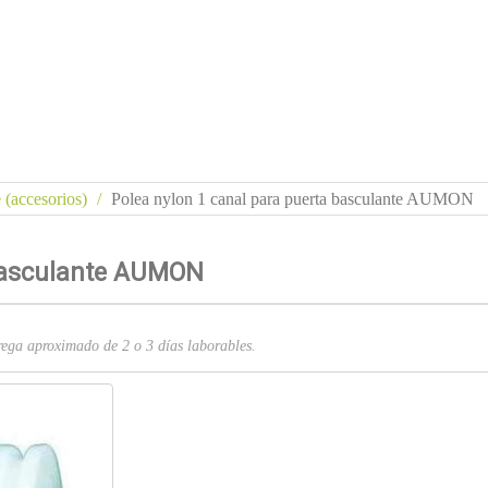
 (accesorios)
Polea nylon 1 canal para puerta basculante AUMON
 basculante AUMON
ga aproximado de 2 o 3 días laborables.