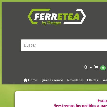
0
Home
Quiénes somos
Novedades
Ofertas
Gas
Estar
Serviremos los pedidos a part