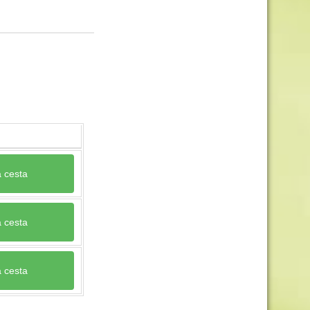
a cesta
a cesta
a cesta