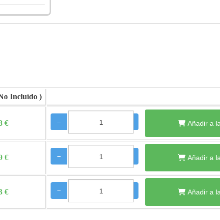
−
+
8 €
Añadir a l
−
+
9 €
Añadir a l
−
+
3 €
Añadir a l