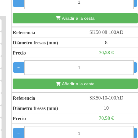
−
+
Añadir a la cesta
SK50-08-100AD
8
70,58 €
−
+
Añadir a la cesta
SK50-10-100AD
10
70,58 €
−
+