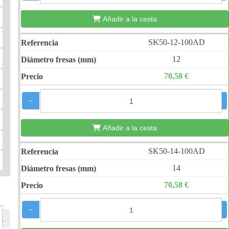
Añadir a la cesta
SK50-12-100AD
12
70,58 €
−
+
Añadir a la cesta
SK50-14-100AD
14
70,58 €
−
+