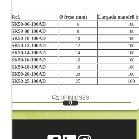
Ref.
Ø fresa (mm)
Largada mandril 
SK50-06-100AD
6
100
SK50-08-100AD
8
100
SK50-10-100AD
10
100
SK50-12-100AD
12
100
SK50-14-100AD
14
100
SK50-16-100AD
16
100
SK50-18-100AD
18
100
SK50-20-100AD
20
100
SK50-25-100AD
25
100
OPINIONES
0