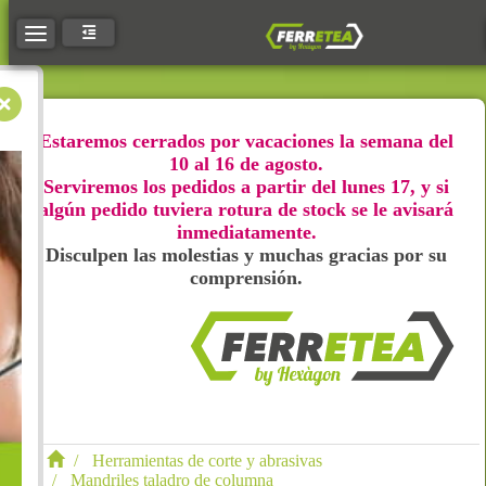
Toggle navigation
Estaremos cerrados por vacaciones la semana del
10 al 16 de agosto.
Serviremos los pedidos a partir del lunes 17, y si
algún pedido tuviera rotura de stock se le avisará
inmediatamente.
Disculpen las molestias y muchas gracias por su
comprensión.
Herramientas de corte y abrasivas
Mandriles taladro de columna