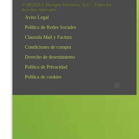
© 08/2026 L'Hexàgon Ferreteria, SLU - Todos los
derechos reservados.
Aviso Legal
Política de Redes Sociales
Clausula Mail y Factura
Condiciones de compra
Derecho de desestimiento
Política de Privacidad
Política de cookies