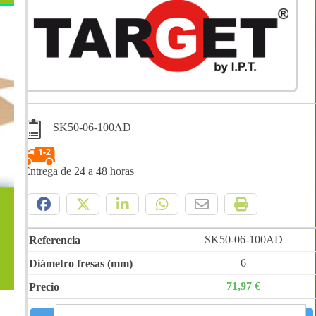
SK50-06-100AD
Entrega de 24 a 48 horas
Compártelo:
SK50-06-100AD
6
71,97 €