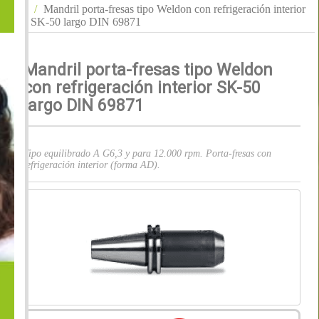
Mandril porta-fresas tipo Weldon con refrigeración interior
SK-50 largo DIN 69871
Mandril porta-fresas tipo Weldon
con refrigeración interior SK-50
largo DIN 69871
Tipo equilibrado A G6,3 y para 12.000 rpm. Porta-fresas con
refrigeración interior (forma AD).