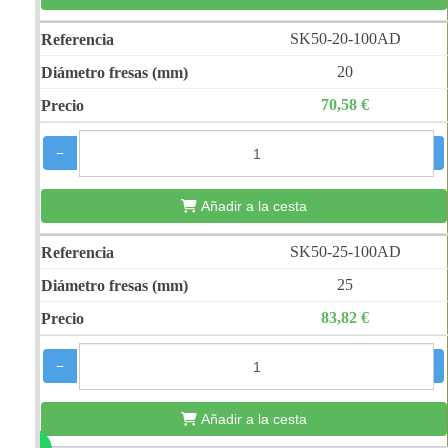
SK50-20-100AD
20
70,58 €
−
+
Añadir a la cesta
SK50-25-100AD
25
83,82 €
−
+
Añadir a la cesta