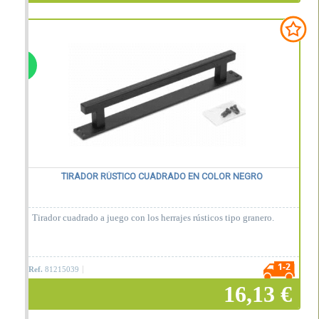
Añadir a la cesta
TIRADOR RÚSTICO CUADRADO EN COLOR NEGRO
Tirador cuadrado a juego con los herrajes rústicos tipo granero.
Ref.
81215039
16,13 €