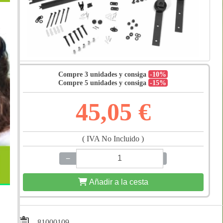
Compre 3 unidades y consiga
-10%
Compre 5 unidades y consiga
-15%
45,05 €
( IVA No Incluido )
−
+
Añadir a la cesta
81000109