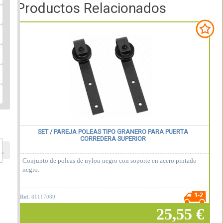
Productos Relacionados
SET / PAREJA POLEAS TIPO GRANERO PARA PUERTA
CORREDERA SUPERIOR
Conjunto de poleas de nylon negro con soporte en acero pintado
negro.
Ref.
81117089
25,55 €