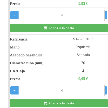
9,95 €
−
+
Añadir a la cesta
ST-323 20I S
Izquierda
Satinado
20
4
9,95 €
−
+
Añadir a la cesta