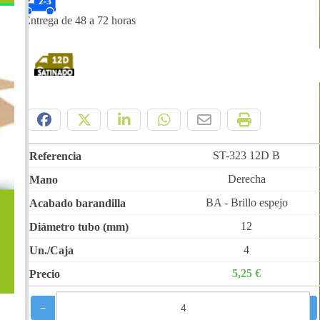
Entrega de 48 a 72 horas
Compártelo:
ST-323 12D B
Derecha
BA - Brillo espejo
12
4
5,25 €
−
+