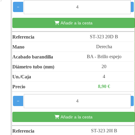
−
+
Añadir a la cesta
ST-323 20D B
Derecha
BA - Brillo espejo
20
4
8,90 €
−
+
Añadir a la cesta
ST-323 20I B