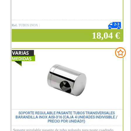
Ref.
TUBOS INOX
18,04 €
Añadir a la cesta
SOPORTE REGULABLE PASANTE TUBOS TRANSVERSALES
BARANDILLA INOX AISI-316 (CAJA 4 UNIDADES INDIVISIBLE /
PRECIO POR UNIDAD!!)
Soporte regulable pasante de tubo redondo para poste cuadrado.