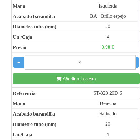
Izquierda
BA - Brillo espejo
20
4
8,90 €
−
+
Añadir a la cesta
ST-323 20D S
Derecha
Satinado
20
4