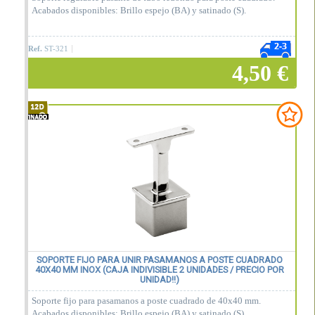
Acabados disponibles: Brillo espejo (BA) y satinado (S).
Ref.
ST-321
4,50 €
Añadir a la cesta
SOPORTE FIJO PARA UNIR PASAMANOS A POSTE CUADRADO
40X40 MM INOX (CAJA INDIVISIBLE 2 UNIDADES / PRECIO POR
UNIDAD!!)
Soporte fijo para pasamanos a poste cuadrado de 40x40 mm.
Acabados disponibles: Brillo espejo (BA) y satinado (S).