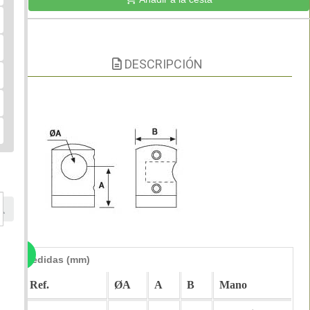
DESCRIPCIÓN
Medidas (mm)
Ref.
ØA
A
B
Mano