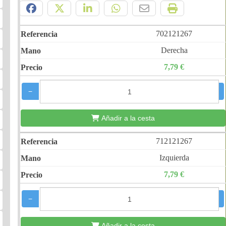
702121267
Derecha
7,79 €
−
+
Añadir a la cesta
712121267
Izquierda
7,79 €
−
+
Añadir a la cesta