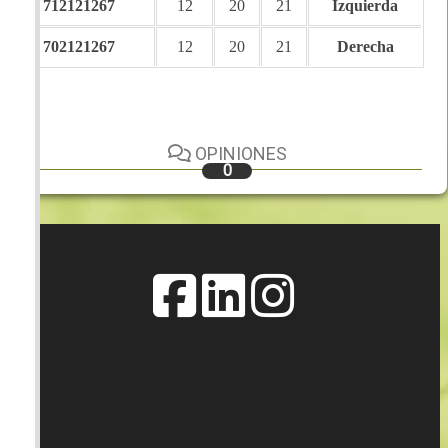
712121267
12
20
21
Izquierda
702121267
12
20
21
Derecha
OPINIONES
0