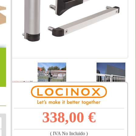
338,00 €
( IVA No Incluido )