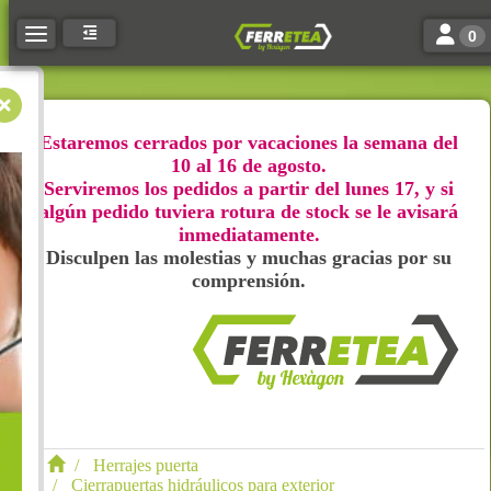
Toggle n
Toggle navigation
0
Estaremos cerrados por vacaciones la semana del
10 al 16 de agosto.
Serviremos los pedidos a partir del lunes 17, y si
algún pedido tuviera rotura de stock se le avisará
inmediatamente.
Disculpen las molestias y muchas gracias por su
comprensión.
Herrajes puerta
Cierrapuertas hidráulicos para exterior