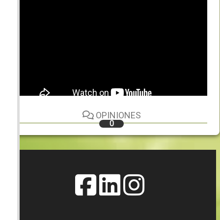
OPINIONES
0