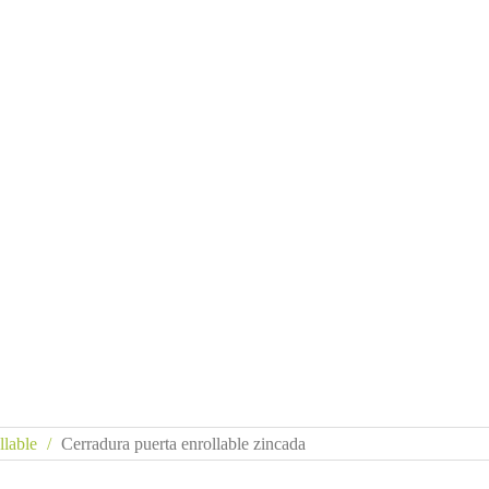
llable
Cerradura puerta enrollable zincada