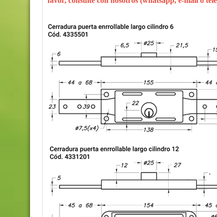
favor, consulte con nosotros (whatsapp, e-mail o telé