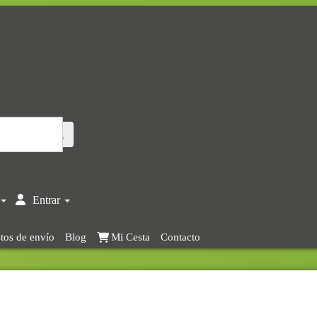
Entrar
tos de envío
Blog
Mi Cesta
Contacto