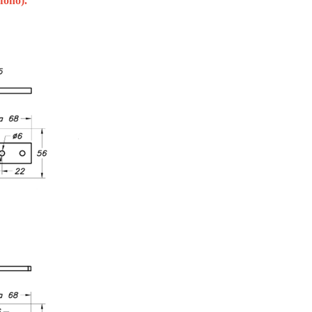
fono).