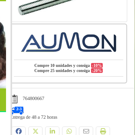
Compre 10 unidades y consiga
-10%
Compre 25 unidades y consiga
-20%
764800667
Entrega de 48 a 72 horas
Compártelo: