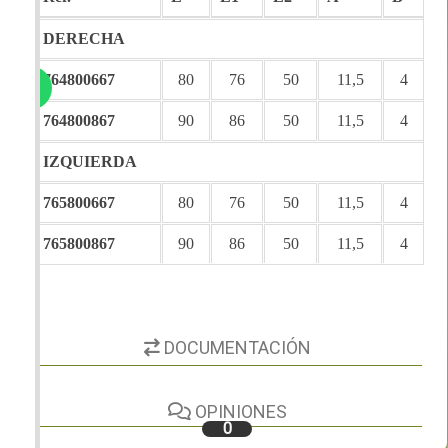
DERECHA
764800667
80
76
50
11,5
4
764800867
90
86
50
11,5
4
IZQUIERDA
765800667
80
76
50
11,5
4
765800867
90
86
50
11,5
4
DOCUMENTACIÓN
OPINIONES
0