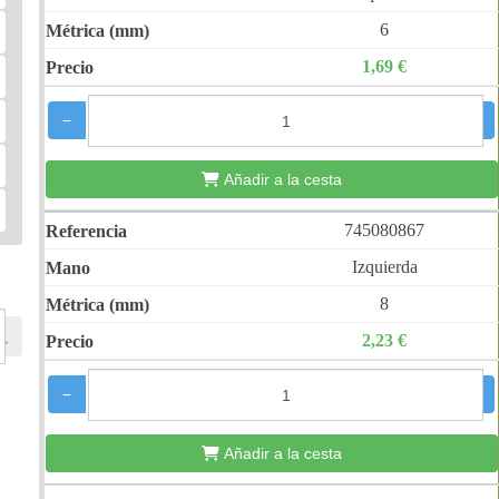
6
1,69 €
−
+
Añadir a la cesta
745080867
Izquierda
8
2,23 €
−
+
Añadir a la cesta