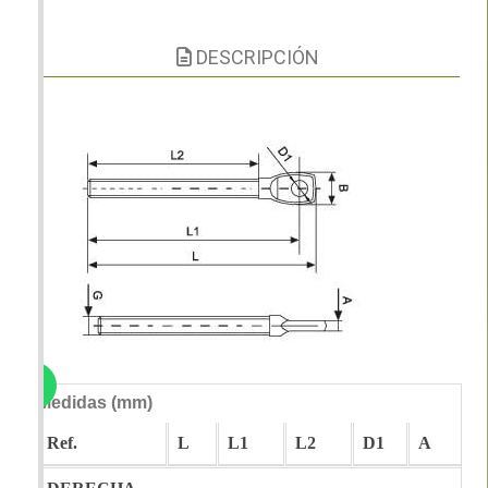
DESCRIPCIÓN
Medidas (mm)
Ref.
L
L1
L2
D1
A
B