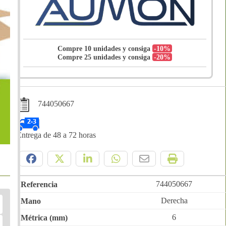
Compre 10 unidades y consiga
-10%
Compre 25 unidades y consiga
-20%
744050667
Entrega de 48 a 72 horas
Compártelo:
744050667
Derecha
6