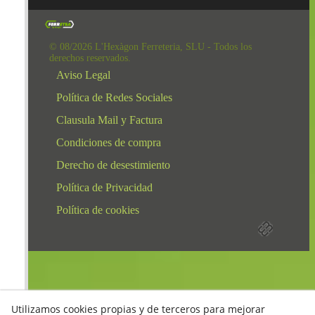
© 08/2026 L'Hexàgon Ferreteria, SLU - Todos los
derechos reservados.
Aviso Legal
Política de Redes Sociales
Clausula Mail y Factura
Condiciones de compra
Derecho de desestimiento
Política de Privacidad
Política de cookies
Utilizamos cookies propias y de terceros para mejorar