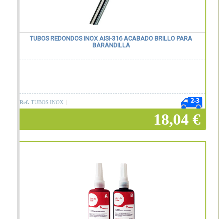
TUBOS REDONDOS INOX AISI-316 ACABADO BRILLO PARA
BARANDILLA
Ref.
TUBOS INOX
18,04 €
Añadir a la cesta