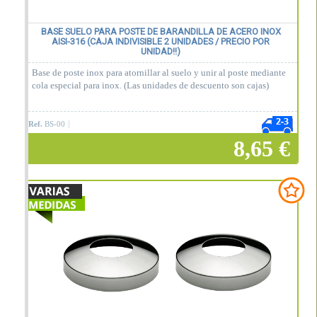
BASE SUELO PARA POSTE DE BARANDILLA DE ACERO INOX
AISI-316 (CAJA INDIVISIBLE 2 UNIDADES / PRECIO POR
UNIDAD!!)
Base de poste inox para atornillar al suelo y unir al poste mediante
cola especial para inox. (Las unidades de descuento son cajas)
Ref.
BS-00
8,65 €
Añadir a la cesta