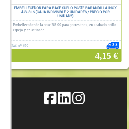
EMBELLECEDOR PARA BASE SUELO POSTE BARANDILLA INOX
AISI-316 (CAJA INDIVISIBLE 2 UNIDADES / PRECIO POR
UNIDAD!!)
Embellecedor de la base BS-00 para postes inox, en acabado brillo
espejo y en satinado.
Ref.
AV-650
4,15 €
Añadir a la cesta