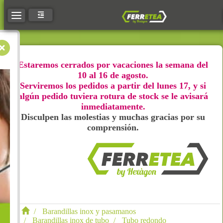
Toggle navigation
Estaremos cerrados por vacaciones la semana del
10 al 16 de agosto.
Serviremos los pedidos a partir del lunes 17, y si
algún pedido tuviera rotura de stock se le avisará
inmediatamente.
Disculpen las molestias y muchas gracias por su
comprensión.
Barandillas inox y pasamanos
Barandillas inox de tubo
Tubo redondo