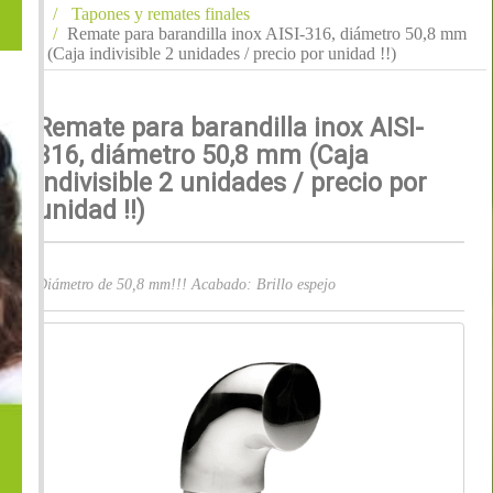
Tapones y remates finales
Remate para barandilla inox AISI-316, diámetro 50,8 mm
(Caja indivisible 2 unidades / precio por unidad !!)
Remate para barandilla inox AISI-
316, diámetro 50,8 mm (Caja
indivisible 2 unidades / precio por
unidad !!)
Diámetro de 50,8 mm!!! Acabado: Brillo espejo