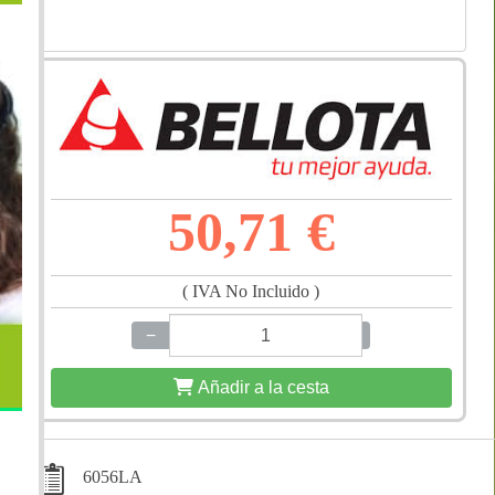
50,71 €
( IVA No Incluido )
−
+
Añadir a la cesta
6056LA