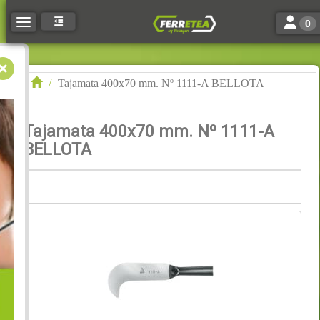
Toggle n
Toggle navigation
0
Tajamata 400x70 mm. Nº 1111-A BELLOTA
Tajamata 400x70 mm. Nº 1111-A
BELLOTA