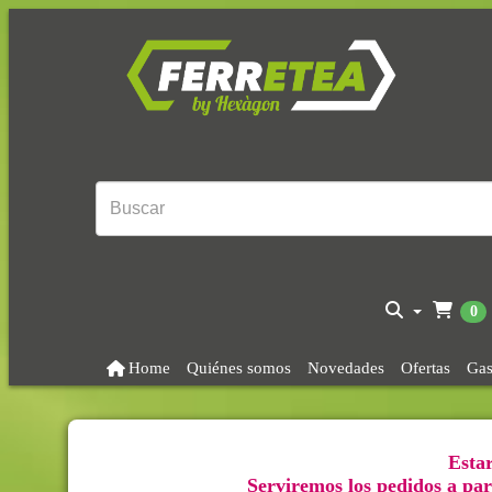
0
Home
Quiénes somos
Novedades
Ofertas
Gas
Estar
Serviremos los pedidos a part