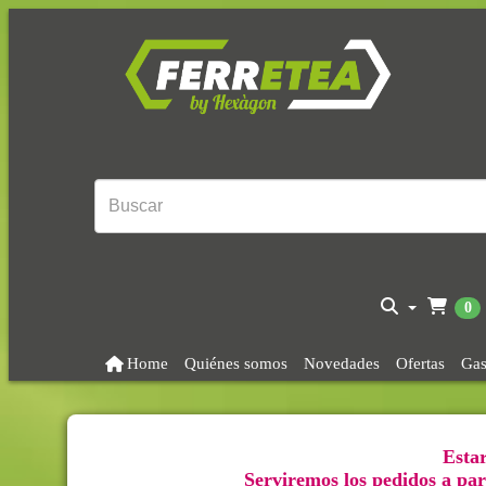
0
Home
Quiénes somos
Novedades
Ofertas
Gas
Estar
Serviremos los pedidos a part