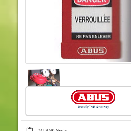
74LB/40 Negro