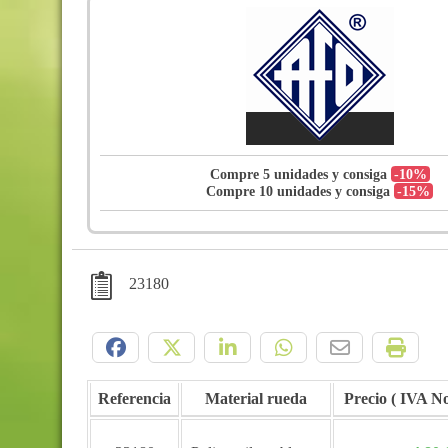
Compre 5 unidades y consiga
-10%
Compre 10 unidades y consiga
-15%
23180
Compártelo:
Referencia
Material rueda
Precio