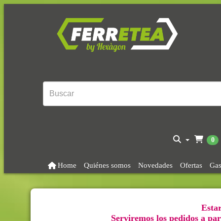
0
Home
Quiénes somos
Novedades
Ofertas
Gas
Estar
Serviremos los pedidos a part