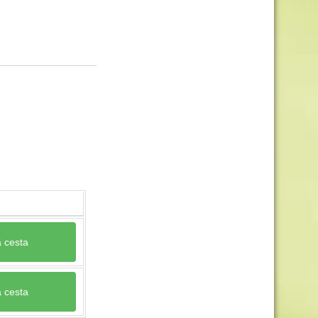
a cesta
a cesta