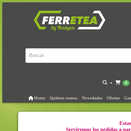
0
Home
Quiénes somos
Novedades
Ofertas
Gas
Estar
Serviremos los pedidos a part