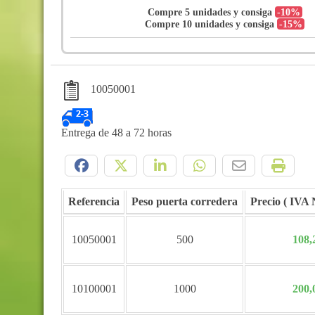
Compre 5 unidades y consiga
-10%
Compre 10 unidades y consiga
-15%
10050001
Entrega de 48 a 72 horas
Compártelo:
Referencia
Peso puerta corredera
Precio
10050001
500
108,
10100001
1000
200,