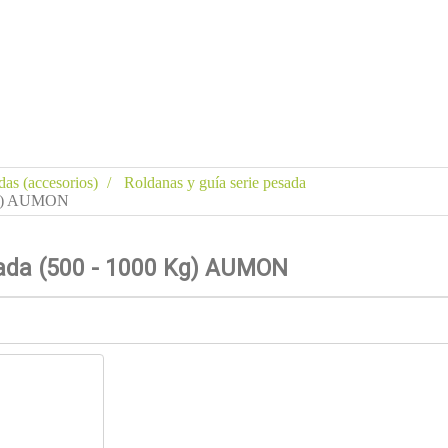
das (accesorios)
Roldanas y guía serie pesada
 Kg) AUMON
sada (500 - 1000 Kg) AUMON