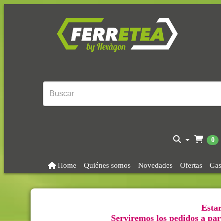
0
Home
Quiénes somos
Novedades
Ofertas
Gas
Estar
Serviremos los pedidos a part