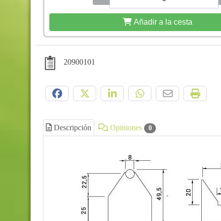
Añadir a la cesta
20900101
Compártelo:
Descripción
Opiniones
0