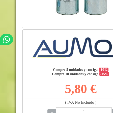
Compre 5 unidades y consiga
-10%
Compre 10 unidades y consiga
-15%
5,80 €
( IVA No Incluido )
−
+