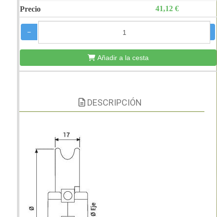
41,12 €
−
+
Añadir a la cesta
DESCRIPCIÓN