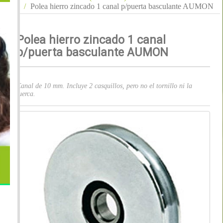
Polea hierro zincado 1 canal p/puerta basculante AUMON
Polea hierro zincado 1 canal
p/puerta basculante AUMON
Canal de 10 mm. Incluye 2 casquillos, pero no el tornillo ni la
tuerca.