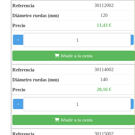
30112002
120
11,43 €
−
+
Añadir a la cesta
30114002
140
20,16 €
−
+
Añadir a la cesta
30115002