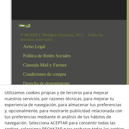
© 08/2026 L'Hexàgon Ferreteria, SLU - Todos los
derechos reservados.
Aviso Legal
Política de Redes Sociales
Clausula Mail y Factura
Condiciones de compra
Derecho de desestimiento
Utilizamos cookies propias y de terceros para mejorar
Política de Privacidad
nuestros servicios, por razones técnicas, para mejorar tu
Política de cookies
experiencia de navegación, para almacenar tus preferencias
y, opcionalmente, para mostrarte publicidad relacionada con
tus preferencias mediante el análisis de tus hábitos de
navegación. Selecciona ACEPTAR para consentir todas las
cookies, selecciona RECHAZAR para rechazar todas las cookies