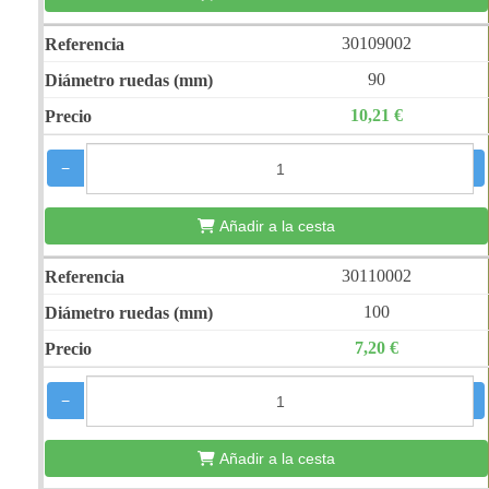
30109002
90
10,21 €
−
+
Añadir a la cesta
30110002
100
7,20 €
−
+
Añadir a la cesta