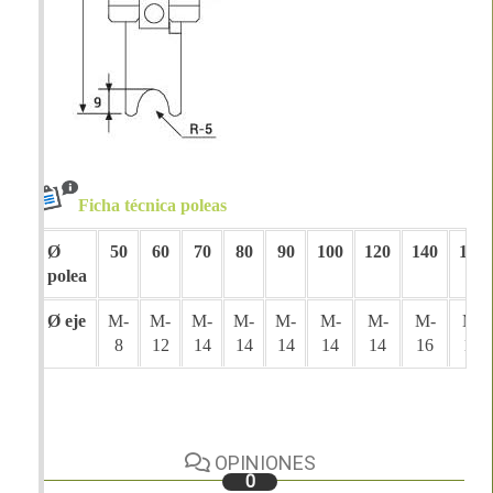
Ficha técnica poleas
Ø
50
60
70
80
90
100
120
140
150
polea
Ø eje
M-
M-
M-
M-
M-
M-
M-
M-
M-
8
12
14
14
14
14
14
16
16
OPINIONES
0