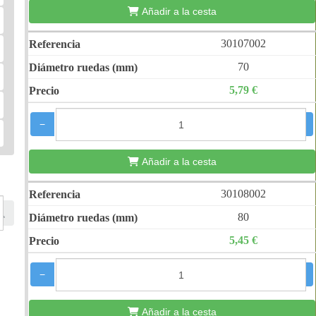
Añadir a la cesta
30107002
70
5,79 €
−
+
Añadir a la cesta
30108002
80
5,45 €
−
+
Añadir a la cesta