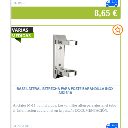
Ref.
BS-00
8,65 €
Añadir a la cesta
BASE LATERAL ESTRECHA PARA POSTE BARANDILLA INOX
AISI-316
Anclajes M-11 no incluidos. Los tornillos allen para ajustar el tubo
sí. Información addicional en la pestaña DOCUMENTACIÓN.
Ref.
SL-1101