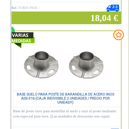
Ref.
TUBOS INOX
18,04 €
Añadir a la cesta
BASE SUELO PARA POSTE DE BARANDILLA DE ACERO INOX
AISI-316 (CAJA INDIVISIBLE 2 UNIDADES / PRECIO POR
UNIDAD!!)
Base de poste inox para atornillar al suelo y unir al poste mediante
cola especial para inox. (Las unidades de descuento son cajas)