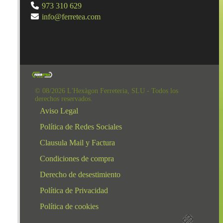
973 310 629
info@ferretea.com
© 08/2026 L'Hexàgon Ferreteria, SLU - Todos los
derechos reservados.
Aviso Legal
Política de Redes Sociales
Clausula Mail y Factura
Condiciones de compra
Derecho de desestimiento
Política de Privacidad
Política de cookies