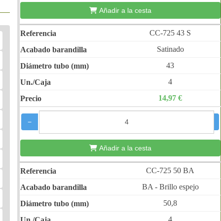
Añadir a la cesta
CC-725 43 S
Satinado
43
4
14,97 €
−
+
Añadir a la cesta
CC-725 50 BA
BA - Brillo espejo
50,8
4