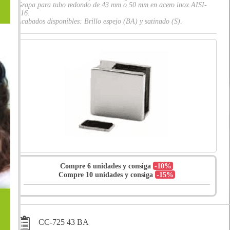
Grapa para tubo redondo de 43 mm o 50 mm en acero inox AISI-
316.
Acabados disponibles: Brillo espejo (BA) y satinado (S).
Compre 6 unidades y consiga
-10%
Compre 10 unidades y consiga
-15%
CC-725 43 BA