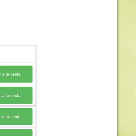
 a la cesta
 a la cesta
 a la cesta