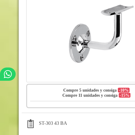
Compre 5 unidades y consiga
-10%
Compre 11 unidades y consiga
-15%
ST-303 43 BA