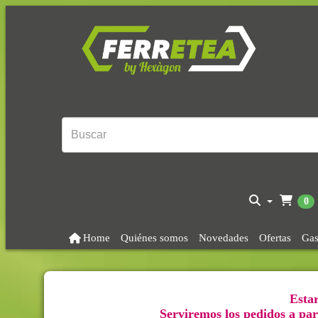
0
Home
Quiénes somos
Novedades
Ofertas
Gas
Estar
Serviremos los pedidos a part