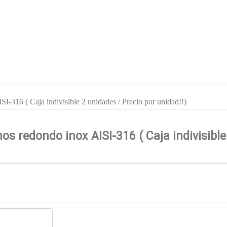
I-316 ( Caja indivisible 2 unidades / Precio por unidad!!)
s redondo inox AISI-316 ( Caja indivisible