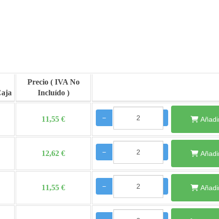
Precio
Caja
−
+
11,55 €
Añadir
−
+
12,62 €
Añadir
−
+
11,55 €
Añadir