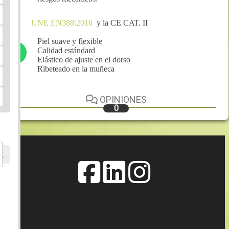
UNE EN388:2016
y la CE CAT. II
Piel suave y flexible
Calidad estándard
Elástico de ajuste en el dorso
Ribeteado en la muñeca
OPINIONES
0