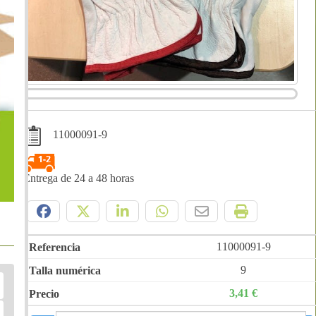
11000091-9
Entrega de 24 a 48 horas
Compártelo:
11000091-9
9
3,41 €