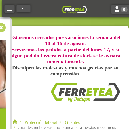
Toggle n
Toggle navigation
0
Estaremos cerrados por vacaciones la semana del
10 al 16 de agosto.
Serviremos los pedidos a partir del lunes 17, y si
algún pedido tuviera rotura de stock se le avisará
inmediatamente.
Disculpen las molestias y muchas gracias por su
comprensión.
Protección laboral
Guantes
Guantes piel de vacuno blanca para riesgos mecánicos