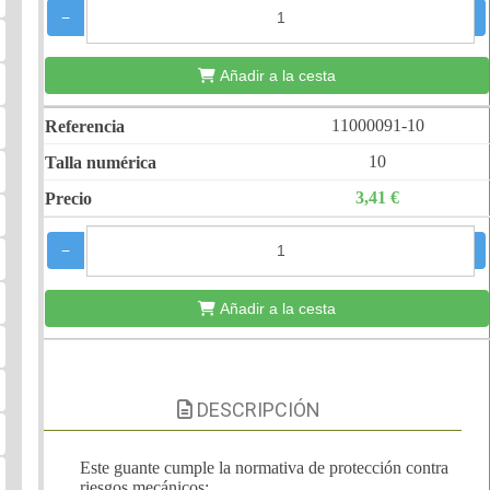
−
+
Añadir a la cesta
11000091-10
10
3,41 €
−
+
Añadir a la cesta
DESCRIPCIÓN
Este guante cumple la normativa de protección contra
riesgos mecánicos: