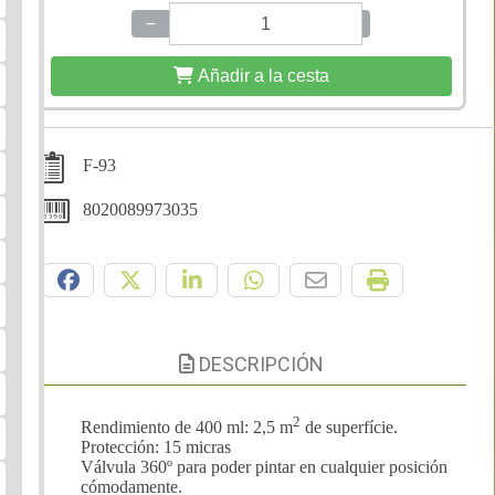
−
+
Añadir a la cesta
F-93
8020089973035
Compártelo:
DESCRIPCIÓN
2
Rendimiento de 400 ml: 2,5 m
de superfície.
Protección: 15 micras
Válvula 360º para poder pintar en cualquier posición
cómodamente.