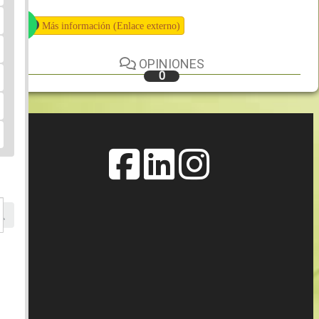
Más información (Enlace externo)
OPINIONES
0