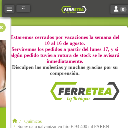
Toggle n
Toggle navigation
0
Estaremos cerrados por vacaciones la semana del
10 al 16 de agosto.
Serviremos los pedidos a partir del lunes 17, y si
algún pedido tuviera rotura de stock se le avisará
inmediatamente.
Disculpen las molestias y muchas gracias por su
comprensión.
Químicos
Spray para galvanizar en frío F-93 400 ml FAREN