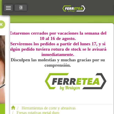
Toggle navigation
Estaremos cerrados por vacaciones la semana del
10 al 16 de agosto.
Serviremos los pedidos a partir del lunes 17, y si
algún pedido tuviera rotura de stock se le avisará
inmediatamente.
Disculpen las molestias y muchas gracias por su
comprensión.
Herramientas de corte y abrasivas
Fresas rotativas metal duro