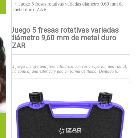
Juego 5 fresas rotativas variadas diámetro 9,60 mm de
metal duro IZAR
Juego 5 fresas rotativas variadas
diámetro 9,60 mm de metal duro
IZAR
El juego incluye una fresa cilíndrica con corte superior, una radial,
una cónica, una esférica y una en forma de llama. Dentado 6.