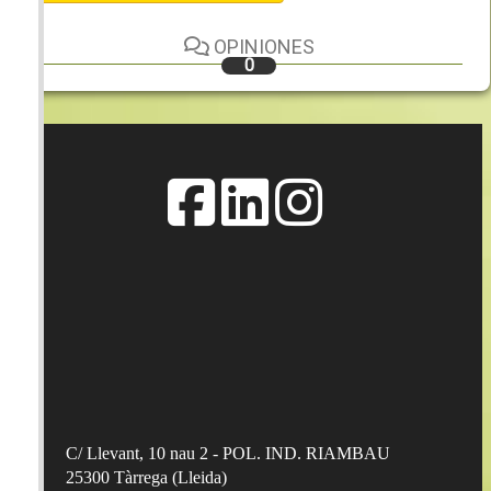
OPINIONES
0
C/ Llevant, 10 nau 2 - POL. IND. RIAMBAU
25300
Tàrrega
(
Lleida
)