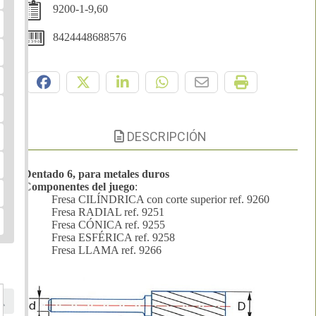
9200-1-9,60
8424448688576
Compártelo:
DESCRIPCIÓN
Dentado 6, para metales duros
Componentes del juego
:
Fresa CILÍNDRICA con corte superior ref. 9260
Fresa RADIAL ref. 9251
Fresa CÓNICA ref. 9255
Fresa ESFÉRICA ref. 9258
Fresa LLAMA ref. 9266