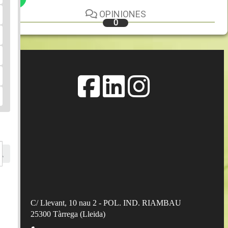
OPINIONES
0
C/ Llevant, 10 nau 2 - POL. IND. RIAMBAU
25300
Tàrrega
(
Lleida
)