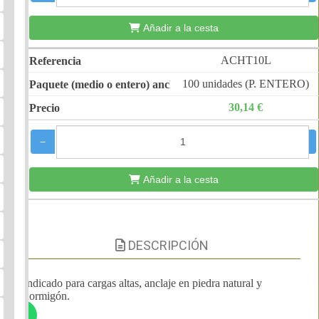
Añadir a la cesta
ACHT10L
100 unidades (P. ENTERO)
30,14 €
−
+
Añadir a la cesta
DESCRIPCIÓN
Indicado para cargas altas, anclaje en piedra natural y
hormigón.