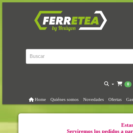
0
Home
Quiénes somos
Novedades
Ofertas
Gas
Estar
Serviremos los pedidos a part