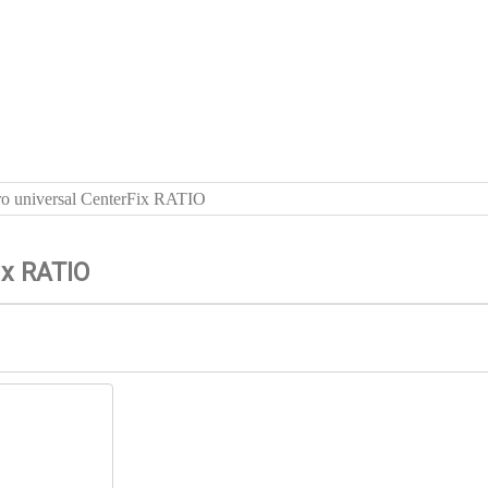
dro universal CenterFix RATIO
ix RATIO