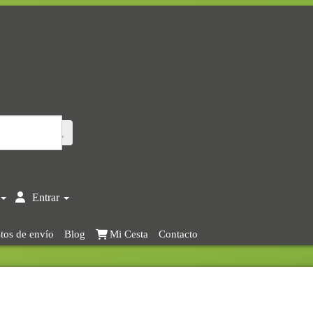
Entrar
tos de envío
Blog
Mi Cesta
Contacto