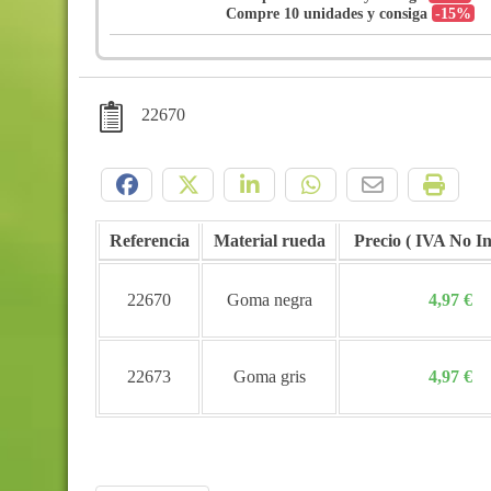
Compre 10 unidades y consiga
-15%
22670
Compártelo:
Referencia
Material rueda
Precio
22670
Goma negra
4,97 €
22673
Goma gris
4,97 €