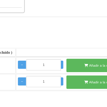
−
+
Añadir a la
−
+
Añadir a la