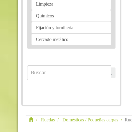
Limpieza
Químicos
Fijación y tornilleria
Cercado metálico
Ruedas
Domésticas / Pequeñas cargas
Rue