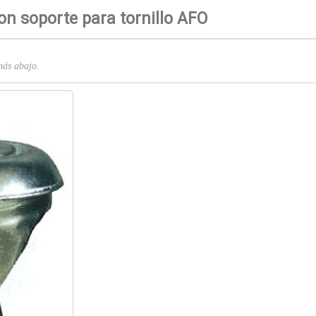
n soporte para tornillo AFO
 más abajo.