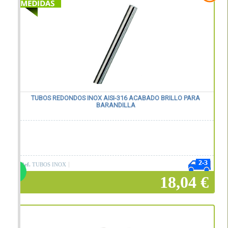
TUBOS REDONDOS INOX AISI-316 ACABADO BRILLO PARA
BARANDILLA
Ref.
TUBOS INOX
18,04 €
Añadir a la cesta