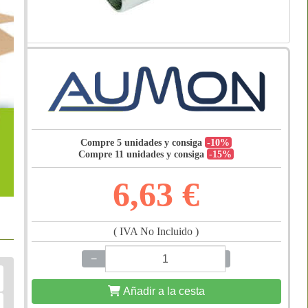
Compre 5 unidades y consiga
-10%
Compre 11 unidades y consiga
-15%
6,63 €
( IVA No Incluido )
−
+
Añadir a la cesta