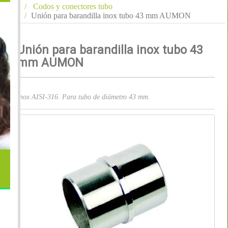
Codos y conectores tubo
Unión para barandilla inox tubo 43 mm AUMON
Unión para barandilla inox tubo 43
mm AUMON
Inox AISI-316. Para tubo de diámetro 43 mm.