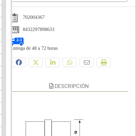
702004367
8432297898633
Entrega de 48 a 72 horas
Compártelo:
DESCRIPCIÓN