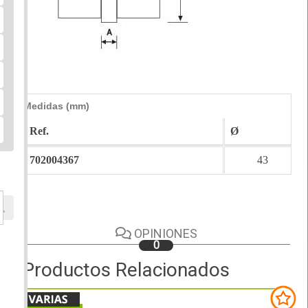
Medidas (mm)
Ref.
Ø
702004367
43
OPINIONES
0
Productos Relacionados